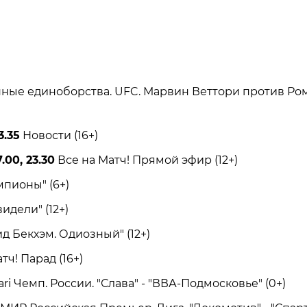
е единоборства. UFC. Марвин Веттори против Ро
3.35
Новости (16+)
.00, 23.30
Все на Матч! Прямой эфир (12+)
ионы" (6+)
дели" (12+)
 Бекхэм. Одиозный" (12+)
тч! Парад (16+)
i Чемп. России. "Слава" - "ВВА-Подмосковье" (0+)