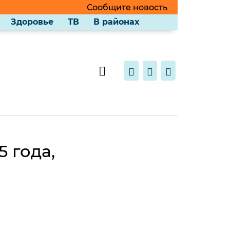
Сообщите новость
Здоровье
ТВ
В районах
 года,