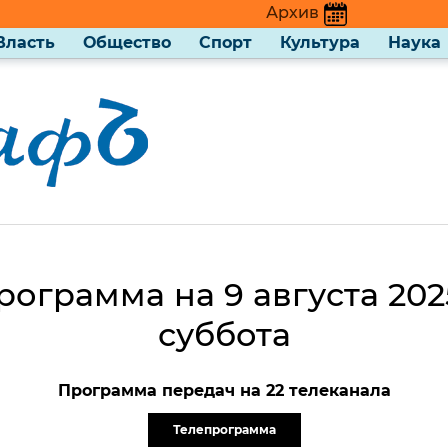
Архив
Власть
Общество
Спорт
Культура
Наука
рограмма на 9 августа 2025
суббота
Программа передач на 22 телеканала
Телепрограмма