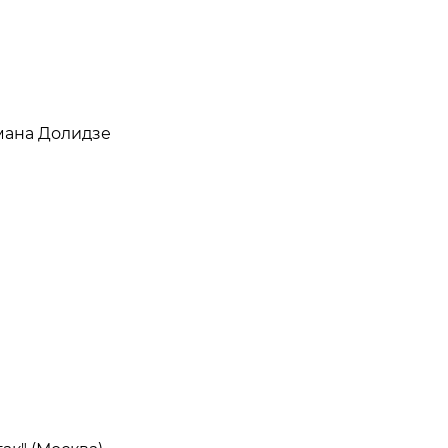
мана Долидзе