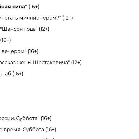
йная сила"
(16+)
 стать миллионером?" (12+)
ансон года" (12+)
16+)
ечером" (16+)
ссказ жены Шостаковича" (12+)
Лаб (16+)
сии. Суббота" (16+)
ремя. Суббота (16+)