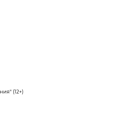
ия" (12+)