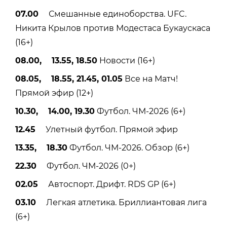
07.00
Смешанные единоборства. UFC.
Никита Крылов против Модестаса Букаускаса
(16+)
08.00, 13.55, 18.50
Новости (16+)
08.05, 18.55, 21.45, 01.05
Все на Матч!
Прямой эфир (12+)
10.30, 14.00, 19.30
Футбол. ЧМ-2026 (6+)
12.45
Улетный футбол. Прямой эфир
13.35, 18.30
Футбол. ЧМ-2026. Обзор (6+)
22.30
Футбол. ЧМ-2026 (0+)
02.05
Автоспорт. Дрифт. RDS GP (6+)
03.10
Легкая атлетика. Бриллиантовая лига
(6+)