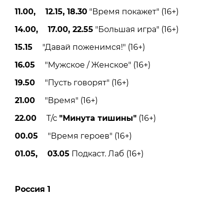
11.00, 12.15, 18.30
"Время покажет" (16+)
14.00, 17.00, 22.55
"Большая игра" (16+)
15.15
"Давай поженимся!" (16+)
16.05
"Мужское / Женское" (16+)
19.50
"Пусть говорят" (16+)
21.00
"Время" (16+)
22.00
Т/с
"Минута тишины"
(16+)
00.05
"Время героев" (16+)
01.05, 03.05
Подкаст. Лаб (16+)
Россия 1