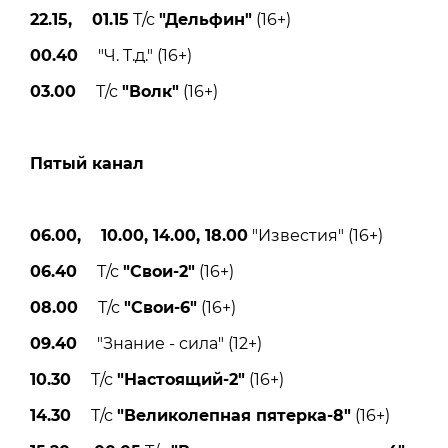
22.15, 01.15
Т/с
"Дельфин"
(16+)
00.40
"Ч. T.д." (16+)
03.00
Т/с
"Волк"
(16+)
Пятый канал
06.00, 10.00, 14.00, 18.00
"Известия" (16+)
06.40
Т/с
"Свои-2"
(16+)
08.00
Т/с
"Свои-6"
(16+)
09.40
"Знание - сила" (12+)
10.30
Т/с
"Настоящий-2"
(16+)
14.30
Т/с
"Великолепная пятерка-8"
(16+)