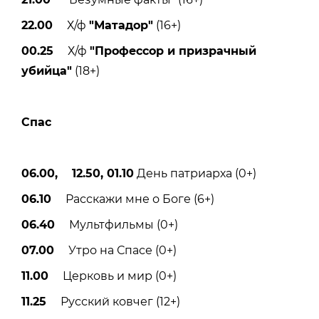
22.00
Х/ф
"Матадор"
(16+)
00.25
Х/ф
"Профессор и призрачный
убийца"
(18+)
Спас
06.00, 12.50, 01.10
День патриарха (0+)
06.10
Расскажи мне о Боге (6+)
06.40
Мультфильмы (0+)
07.00
Утро на Спасе (0+)
11.00
Церковь и мир (0+)
11.25
Русский ковчег (12+)