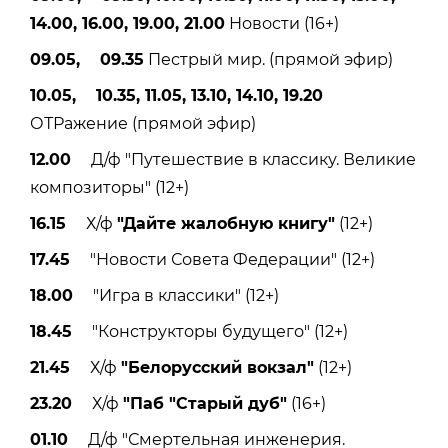
14.00, 16.00, 19.00, 21.00
Новости (16+)
09.05, 09.35
Пестрый мир. (прямой эфир)
10.05, 10.35, 11.05, 13.10, 14.10, 19.20
ОТРажение (прямой эфир)
12.00
Д/ф "Путешествие в классику. Великие
композиторы" (12+)
16.15
Х/ф
"Дайте жалобную книгу"
(12+)
17.45
"Новости Совета Федерации" (12+)
18.00
"Игра в классики" (12+)
18.45
"Конструкторы будущего" (12+)
21.45
Х/ф
"Белорусский вокзал"
(12+)
23.20
Х/ф
"Паб "Старый дуб"
(16+)
01.10
Д/ф "Смертельная инженерия.