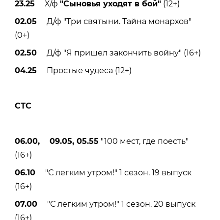
23.25
Х/ф
"Сыновья уходят в бой"
(12+)
02.05
Д/ф "Три святыни. Тайна монархов"
(0+)
02.50
Д/ф "Я пришел закончить войну" (16+)
04.25
Простые чудеса (12+)
СТС
06.00, 09.05, 05.55
"100 мест, где поесть"
(16+)
06.10
"С легким утром!" 1 сезон. 19 выпуск
(16+)
07.00
"С легким утром!" 1 сезон. 20 выпуск
(16+)