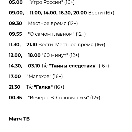
05.00
"Утро России" (16+)
09.00, 11.00, 14.00, 16.30, 20.00
Вести (16+)
09.30
Местное время (12+)
09.55
"О самом главном" (12+)
11.30, 21.10
Вести. Местное время (16+)
12.00, 18.00
"60 минут" (12+)
14.30, 03.10
Т/с
"Тайны следствия"
(16+)
17.00
"Малахов" (16+)
21.30
Т/с
"Галка"
(16+)
00.35
"Вечер с В. Соловьевым" (12+)
Матч ТВ