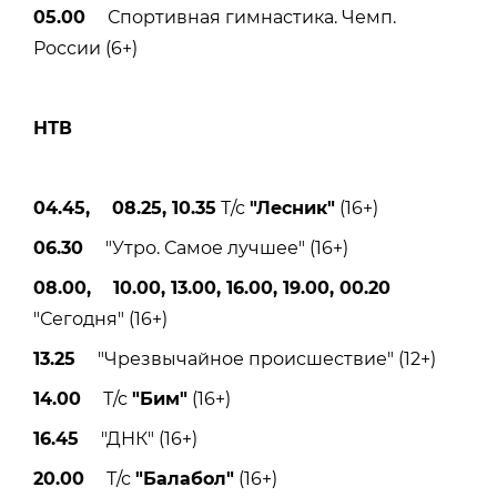
05.00
Спортивная гимнастика. Чемп.
России (6+)
НТВ
04.45, 08.25, 10.35
Т/с
"Лесник"
(16+)
06.30
"Утро. Самое лучшее" (16+)
08.00, 10.00, 13.00, 16.00, 19.00, 00.20
"Сегодня" (16+)
13.25
"Чрезвычайное происшествие" (12+)
14.00
Т/с
"Бим"
(16+)
16.45
"ДНК" (16+)
20.00
Т/с
"Балабол"
(16+)