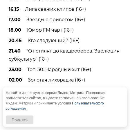
16.15
Лига свежих клипов (16+)
17.00
Звезды с приветом (16+)
18.00
Юмор FM чарт (16+)
20.45
Кто следующий? (16+)
21.40
"От стиляг до квадроберов. Эволюция
субкультур" (16+)
23.00
Топ-30. Народный хит (16+)
02.00
Золотая лихорадка (16+)
04.00
Караокинг (16+)
На сайте используется сервис Яндекс.Метрика. Продолжая
пользоваться сайтом, вы даете согласие на использование
Яндекс.Метрики и принимаете условия
Пользовательского
соглашения
Саратов 24
Принять