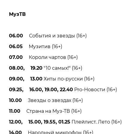
МузТВ
06.00
События и звезды (16+)
06.05
Музитив (16+)
07.00
Короли чартов (16+)
08.00, 19.20
"10 самых!" (16+)
09.00, 13.00
Хиты по-русски (16+)
09.25, 16.00, 19.00, 22.40
Pro-Новости (16+)
10.00
Звезды о звездах (16+)
11.00
Страна на Муз-ТВ (16+)
12.00, 15.00, 19.55, 01.25
Плейлист. Лето (16+)
14.00
Народный микрофон (16+)