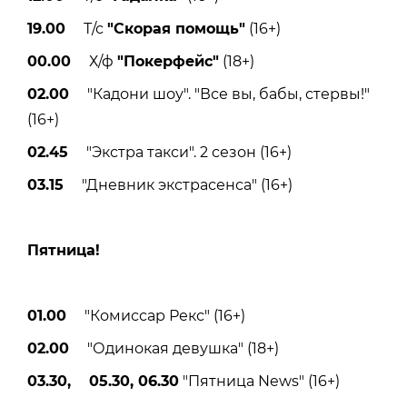
19.00
Т/с
"Скорая помощь"
(16+)
00.00
Х/ф
"Покерфейс"
(18+)
02.00
"Кадони шоу". "Все вы, бабы, стервы!"
(16+)
02.45
"Экстра такси". 2 сезон (16+)
03.15
"Дневник экстрасенса" (16+)
Пятницa!
01.00
"Комиссар Рекс" (16+)
02.00
"Одинокая девушка" (18+)
03.30, 05.30, 06.30
"Пятница News" (16+)