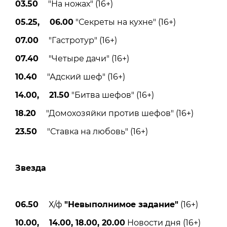
03.50
"На ножах" (16+)
05.25, 06.00
"Секреты на кухне" (16+)
07.00
"Гастротур" (16+)
07.40
"Четыре дачи" (16+)
10.40
"Адский шеф" (16+)
14.00, 21.50
"Битва шефов" (16+)
18.20
"Домохозяйки против шефов" (16+)
23.50
"Ставка на любовь" (16+)
Звезда
06.50
Х/ф
"Невыполнимое задание"
(16+)
10.00, 14.00, 18.00, 20.00
Новости дня (16+)