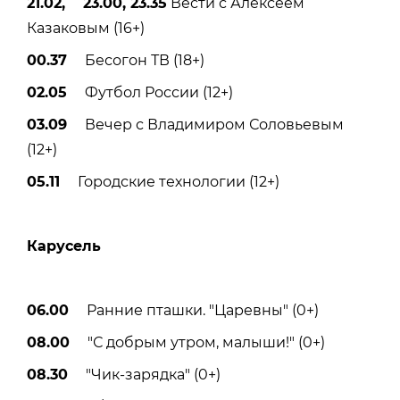
21.02, 23.00, 23.35
Вести с Алексеем
Казаковым (16+)
00.37
Бесогон ТВ (18+)
02.05
Футбол России (12+)
03.09
Вечер с Владимиром Соловьевым
(12+)
05.11
Городские технологии (12+)
Карусель
06.00
Ранние пташки. "Царевны" (0+)
08.00
"С добрым утром, малыши!" (0+)
08.30
"Чик-зарядка" (0+)