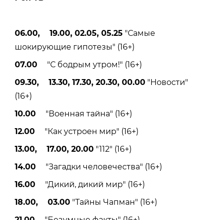
06.00, 19.00, 02.05, 05.25
"Самые
шокирующие гипотезы" (16+)
07.00
"С бодрым утром!" (16+)
09.30, 13.30, 17.30, 20.30, 00.00
"Новости"
(16+)
10.00
"Военная тайна" (16+)
12.00
"Как устроен мир" (16+)
13.00, 17.00, 20.00
"112" (16+)
14.00
"Загадки человечества" (16+)
16.00
"Дикий, дикий мир" (16+)
18.00, 03.00
"Тайны Чапман" (16+)
21.00
"Безумные факты" (16+)