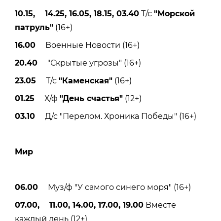
10.15, 14.25, 16.05, 18.15, 03.40
Т/с
"Морской
патруль"
(16+)
16.00
Военные Новости (16+)
20.40
"Скрытые угрозы" (16+)
23.05
Т/с
"Каменская"
(16+)
01.25
Х/ф
"День счастья"
(12+)
03.10
Д/с "Перелом. Хроника Победы" (16+)
Мир
06.00
Муз/ф "У самого синего моря" (16+)
07.00, 11.00, 14.00, 17.00, 19.00
Вместе
каждый день (12+)