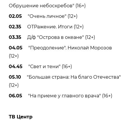
Обрушение небоскребов" (16+)
02.05
"Очень личное" (12+)
02.35
ОТРажение. Итоги (12+)
03.35
Д/ф "Острова в океане" (12+)
04.05
"Преодоление". Николай Морозов
(12+)
04.45
"Свет и тени" (16+)
05.10
"Большая страна: На благо Отечества"
(12+)
06.05
"На приеме у главного врача" (16+)
ТВ Центр