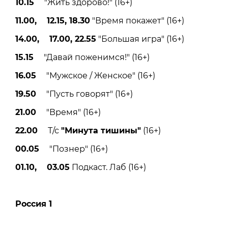
10.15
"Жить здорово!" (16+)
11.00, 12.15, 18.30
"Время покажет" (16+)
14.00, 17.00, 22.55
"Большая игра" (16+)
15.15
"Давай поженимся!" (16+)
16.05
"Мужское / Женское" (16+)
19.50
"Пусть говорят" (16+)
21.00
"Время" (16+)
22.00
Т/с
"Минута тишины"
(16+)
00.05
"Познер" (16+)
01.10, 03.05
Подкаст. Лаб (16+)
Россия 1