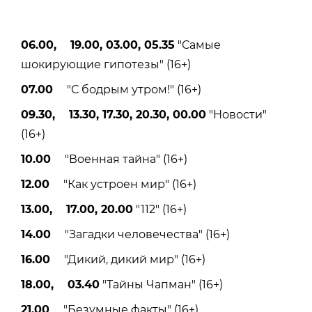
06.00, 19.00, 03.00, 05.35
"Самые
шокирующие гипотезы" (16+)
07.00
"С бодрым утром!" (16+)
09.30, 13.30, 17.30, 20.30, 00.00
"Новости"
(16+)
10.00
"Военная тайна" (16+)
12.00
"Как устроен мир" (16+)
13.00, 17.00, 20.00
"112" (16+)
14.00
"Загадки человечества" (16+)
16.00
"Дикий, дикий мир" (16+)
18.00, 03.40
"Тайны Чапман" (16+)
21.00
"Безумные факты" (16+)