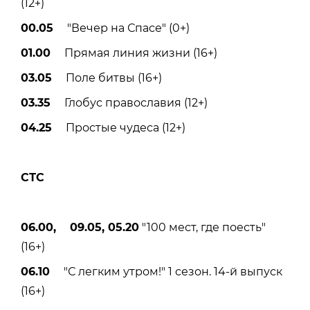
(12+)
00.05
"Вечер на Спасе" (0+)
01.00
Прямая линия жизни (16+)
03.05
Поле битвы (16+)
03.35
Глобус православия (12+)
04.25
Простые чудеса (12+)
СТС
06.00, 09.05, 05.20
"100 мест, где поесть"
(16+)
06.10
"С легким утром!" 1 сезон. 14-й выпуск
(16+)