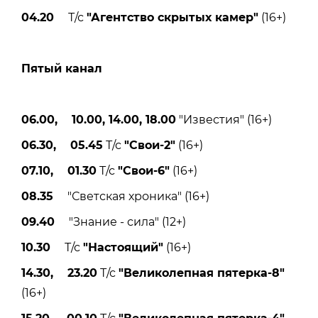
04.20
Т/с
"Агентство скрытых камер"
(16+)
Пятый канал
06.00, 10.00, 14.00, 18.00
"Известия" (16+)
06.30, 05.45
Т/с
"Свои-2"
(16+)
07.10, 01.30
Т/с
"Свои-6"
(16+)
08.35
"Светская хроника" (16+)
09.40
"Знание - сила" (12+)
10.30
Т/с
"Настоящий"
(16+)
14.30, 23.20
Т/с
"Великолепная пятерка-8"
(16+)