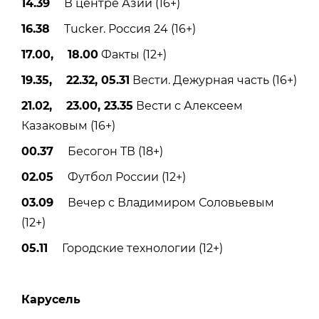
14.39
В центре Азии (16+)
16.38
Tucker. Россия 24 (16+)
17.00, 18.00
Факты (12+)
19.35, 22.32, 05.31
Вести. Дежурная часть (16+)
21.02, 23.00, 23.35
Вести с Алексеем
Казаковым (16+)
00.37
Бесогон ТВ (18+)
02.05
Футбол России (12+)
03.09
Вечер с Владимиром Соловьевым
(12+)
05.11
Городские технологии (12+)
Карусель