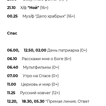
21.10
Х/ф
"Ной"
(16+)
00.25
Муз/ф "Дело храбрых" (16+)
Спас
06.00, 12.50, 02.00
День патриарха (0+)
06.10
Расскажи мне о Боге (6+)
06.40
Мультфильмы (0+)
07.00
Утро на Спасе (0+)
11.00
Церковь и мир (0+)
11.25
Русский ковчег (12+)
12.20, 18.30, 05.30
"Прямая линия. Ответ