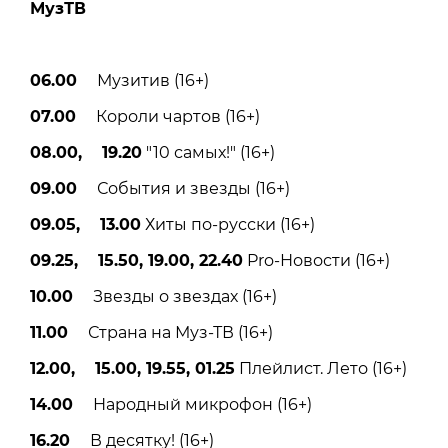
МузТВ
06.00
Музитив (16+)
07.00
Короли чартов (16+)
08.00, 19.20
"10 самых!" (16+)
09.00
События и звезды (16+)
09.05, 13.00
Хиты по-русски (16+)
09.25, 15.50, 19.00, 22.40
Pro-Новости (16+)
10.00
Звезды о звездах (16+)
11.00
Страна на Муз-ТВ (16+)
12.00, 15.00, 19.55, 01.25
Плейлист. Лето (16+)
14.00
Народный микрофон (16+)
16.20
В десятку! (16+)