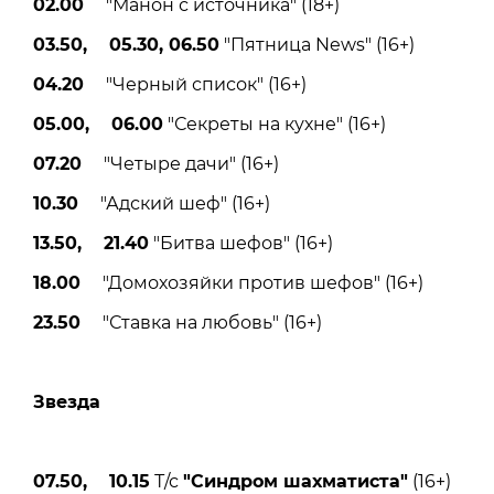
02.00
"Манон с источника" (18+)
03.50, 05.30, 06.50
"Пятница News" (16+)
04.20
"Черный список" (16+)
05.00, 06.00
"Секреты на кухне" (16+)
07.20
"Четыре дачи" (16+)
10.30
"Адский шеф" (16+)
13.50, 21.40
"Битва шефов" (16+)
18.00
"Домохозяйки против шефов" (16+)
23.50
"Ставка на любовь" (16+)
Звезда
07.50, 10.15
Т/с
"Синдром шахматиста"
(16+)