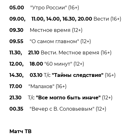
05.00
"Утро России" (16+)
09.00, 11.00, 14.00, 16.30, 20.00
Вести (16+)
09.30
Местное время (12+)
09.55
"О самом главном" (12+)
11.30, 21.10
Вести. Местное время (16+)
12.00, 18.00
"60 минут" (12+)
14.30, 03.10
Т/с
"Тайны следствия"
(16+)
17.00
"Малахов" (16+)
21.30
Т/с
"Все могло быть иначе"
(12+)
00.35
"Вечер с В. Соловьевым" (12+)
Матч ТВ