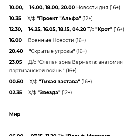
10.00, 14.00, 18.00, 20.00
Новости дня (16+)
10.35
Х/ф
"Проект "Альфа"
(12+)
12.30, 14.25, 16.05, 18.15, 04.20
Т/с
"Крот"
(16+)
16.00
Военные Новости (16+)
20.40
"Скрытые угрозы" (16+)
23.05
Д/с "Слепая зона Вермахта: анатомия
партизанской войны" (16+)
00.50
Х/ф
"Тихая застава"
(16+)
02.35
Х/ф
"Звезда"
(12+)
Мир