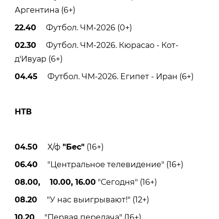
Аргентина (6+)
22.40
Футбол. ЧМ-2026 (0+)
02.30
Футбол. ЧМ-2026. Кюрасао - Кот-
д'Ивуар (6+)
04.45
Футбол. ЧМ-2026. Египет - Иран (6+)
НТВ
04.50
Х/ф
"Бес"
(16+)
06.40
"Центральное телевидение" (16+)
08.00, 10.00, 16.00
"Сегодня" (16+)
08.20
"У нас выигрывают!" (12+)
10.20
"Первая передача" (16+)