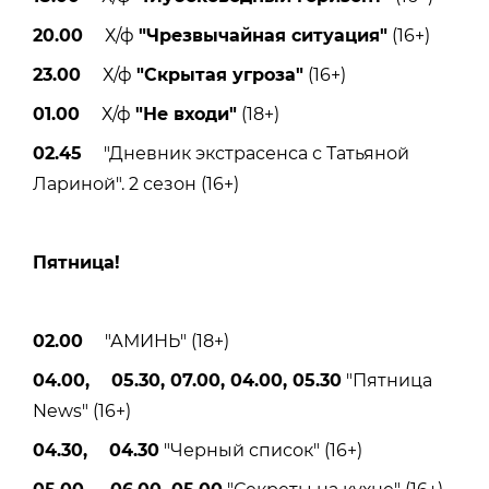
20.00
Х/ф
"Чрезвычайная ситуация"
(16+)
23.00
Х/ф
"Скрытая угроза"
(16+)
01.00
Х/ф
"Не входи"
(18+)
02.45
"Дневник экстрасенса с Татьяной
Лариной". 2 сезон (16+)
Пятницa!
02.00
"АМИНЬ" (18+)
04.00, 05.30, 07.00, 04.00, 05.30
"Пятница
News" (16+)
04.30, 04.30
"Черный список" (16+)