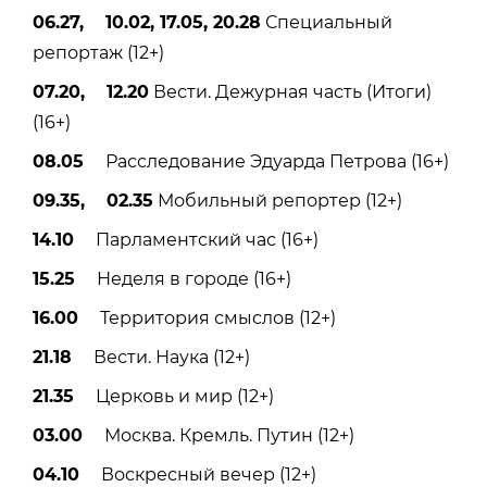
06.27, 10.02, 17.05, 20.28
Специальный
репортаж (12+)
07.20, 12.20
Вести. Дежурная часть (Итоги)
(16+)
08.05
Расследование Эдуарда Петрова (16+)
09.35, 02.35
Мобильный репортер (12+)
14.10
Парламентский час (16+)
15.25
Неделя в городе (16+)
16.00
Территория смыслов (12+)
21.18
Вести. Наука (12+)
21.35
Церковь и мир (12+)
03.00
Москва. Кремль. Путин (12+)
04.10
Воскресный вечер (12+)