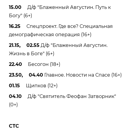
15.00
Д/ф "Блаженный Августин. Путь к
Богу" (6+)
16.25
Спецпроект. Где все? Специальная
демографическая операция (16+)
21.15, 02.55
Д/ф "Блаженный Августин.
Жизнь в Боге" (6+)
22.40
Бесогон (18+)
23.50, 04.40
Главное. Новости на Спасе (16+)
01.15
Щипков (12+)
04.10
Д/ф "Святитель Феофан Затворник"
(0+)
СТС