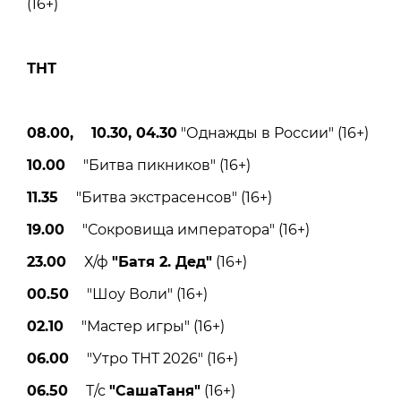
(16+)
ТНТ
08.00, 10.30, 04.30
"Однажды в России" (16+)
10.00
"Битва пикников" (16+)
11.35
"Битва экстрасенсов" (16+)
19.00
"Сокровища императора" (16+)
23.00
Х/ф
"Батя 2. Дед"
(16+)
00.50
"Шоу Воли" (16+)
02.10
"Мастер игры" (16+)
06.00
"Утро ТНТ 2026" (16+)
06.50
Т/с
"СашаТаня"
(16+)