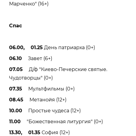
Марченко" (16+)
Спас
06.00, 01.25
День патриарха (0+)
06.10
Завет (6+)
07.05
Д/ф "Киево-Печерские святые.
Чудотворцы" (0+)
07.35
Мультфильмы (0+)
08.45
Метанойя (12+)
10.00
Простые чудеса (12+)
11.00
"Божественная литургия" (0+)
13.30, 01.35
София (12+)