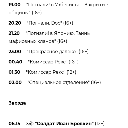
19.00
"Погнали! в Узбекистан. Закрытые
общины" (16+)
20.20
"Погнали. Doc" (16+)
21.20
"Погнали! в Японию. Тайны
мафиозных кланов" (16+)
23.00
"Прекрасное далеко" (16+)
00.40
"Комиссар Рекс" (16+)
01.30
"Комиссар Рекс" (12+)
02.00
"Специальное отделение" (16+)
Звезда
06.15
Х/ф
"Солдат Иван Бровкин"
(12+)