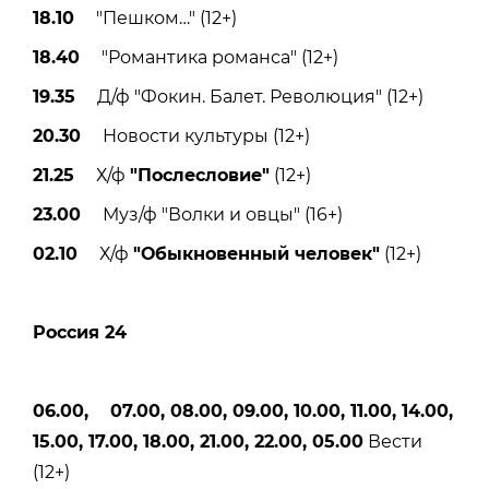
18.10
"Пешком…" (12+)
18.40
"Романтика романса" (12+)
19.35
Д/ф "Фокин. Балет. Революция" (12+)
20.30
Новости культуры (12+)
21.25
Х/ф
"Послесловие"
(12+)
23.00
Муз/ф "Волки и овцы" (16+)
02.10
Х/ф
"Обыкновенный человек"
(12+)
Россия 24
06.00, 07.00, 08.00, 09.00, 10.00, 11.00, 14.00,
15.00, 17.00, 18.00, 21.00, 22.00, 05.00
Вести
(12+)