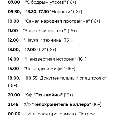
07.00
"С бодрым утром!" (16+)
09.30, 13.30, 17.30
"Новости" (16+)
10.00
"Самая народная программа" (16+)
11.00
"Знаете ли вы, что?" (16+)
12.00
"Наука и техника" (16+)
13.00, 17.00
"112" (16+)
14.00
"Неизвестная история" (16+)
15.00
"Легенды и мифы" (16+)
18.00, 00.55
"Документальный спецпроект"
(16+)
20.00
Х/ф
"Псы войны"
(16+)
21.45
Х/ф
"Телохранитель киллера"
(16+)
00.00
"Итоговая программа с Петром