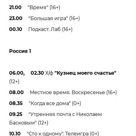
21.00
"Время" (16+)
23.00
"Большая игра" (16+)
00.10
Подкаст. Лаб (16+)
Россия 1
06.00, 02.30
Х/ф
"Кузнец моего счастья"
(12+)
08.00
Местное время. Воскресенье (16+)
08.35
"Когда все дома" (0+)
09.25
"Утренняя почта с Николаем
Басковым" (12+)
10.10
"Сто к одному". Телеигра (0+)