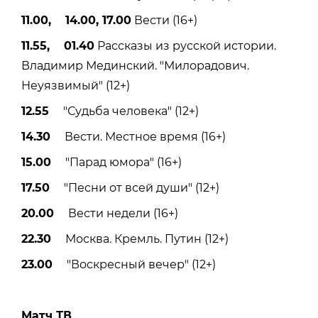
11.00, 14.00, 17.00
Вести (16+)
11.55, 01.40
Рассказы из русской истории.
Владимир Мединский. "Милорадович.
Неуязвимый" (12+)
12.55
"Судьба человека" (12+)
14.30
Вести. Местное время (16+)
15.00
"Парад юмора" (16+)
17.50
"Песни от всей души" (12+)
20.00
Вести недели (16+)
22.30
Москва. Кремль. Путин (12+)
23.00
"Воскресный вечер" (12+)
Матч ТВ