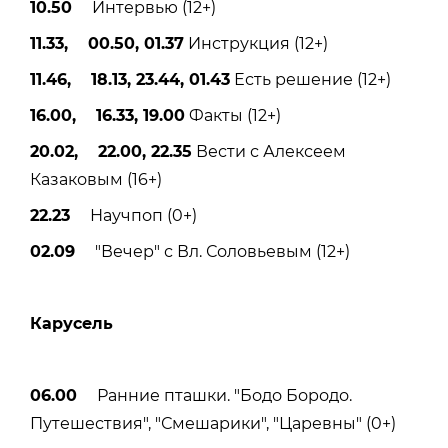
10.50
Интервью (12+)
11.33, 00.50, 01.37
Инструкция (12+)
11.46, 18.13, 23.44, 01.43
Есть решение (12+)
16.00, 16.33, 19.00
Факты (12+)
20.02, 22.00, 22.35
Вести с Алексеем
Казаковым (16+)
22.23
Научпоп (0+)
02.09
"Вечер" с Вл. Соловьевым (12+)
Карусель
06.00
Ранние пташки. "Бодо Бородо.
Путешествия", "Смешарики", "Царевны" (0+)