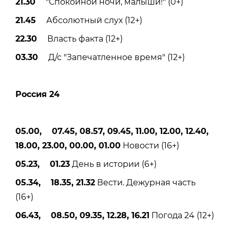
21.30
"Спокойной ночи, малыши!" (0+)
21.45
Абсолютный слух (12+)
22.30
Власть факта (12+)
03.30
Д/с "Запечатленное время" (12+)
Россия 24
05.00, 07.45, 08.57, 09.45, 11.00, 12.00, 12.40,
18.00, 23.00, 00.00, 01.00
Новости (16+)
05.23, 01.23
День в истории (6+)
05.34, 18.35, 21.32
Вести. Дежурная часть
(16+)
06.43, 08.50, 09.35, 12.28, 16.21
Погода 24 (12+)