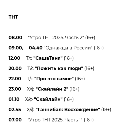
ТНТ
08.00
"Утро ТНТ 2025. Часть 2" (16+)
09.00, 04.40
"Однажды в России" (16+)
12.00
Т/с
"СашаТаня"
(16+)
20.00
Т/с
"Пожить как люди"
(16+)
22.00
Т/с
"Про это самое"
(16+)
23.00
Х/ф
"Скайлайн 2"
(16+)
01.10
Х/ф
"Скайлайн"
(16+)
02.55
Х/ф
"Ганнибал: Восхождение"
(18+)
07.00
"Утро ТНТ 2025. Часть 1" (16+)