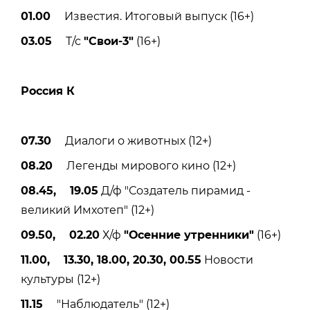
01.00
Известия. Итоговый выпуск (16+)
03.05
Т/с
"Свои-3"
(16+)
Россия К
07.30
Диалоги о животных (12+)
08.20
Легенды мирового кино (12+)
08.45, 19.05
Д/ф "Создатель пирамид -
великий Имхотеп" (12+)
09.50, 02.20
Х/ф
"Осенние утренники"
(16+)
11.00, 13.30, 18.00, 20.30, 00.55
Новости
культуры (12+)
11.15
"Наблюдатель" (12+)