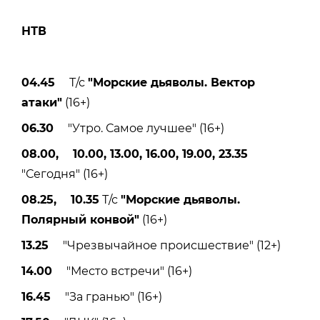
НТВ
04.45
Т/с
"Морские дьяволы. Вектор
атаки"
(16+)
06.30
"Утро. Самое лучшее" (16+)
08.00, 10.00, 13.00, 16.00, 19.00, 23.35
"Сегодня" (16+)
08.25, 10.35
Т/с
"Морские дьяволы.
Полярный конвой"
(16+)
13.25
"Чрезвычайное происшествие" (12+)
14.00
"Место встречи" (16+)
16.45
"За гранью" (16+)