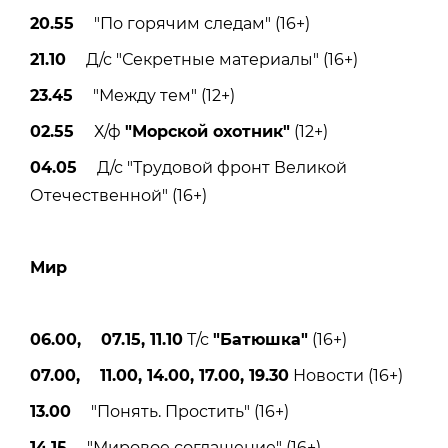
20.55
"По горячим следам" (16+)
21.10
Д/с "Секретные материалы" (16+)
23.45
"Между тем" (12+)
02.55
Х/ф
"Морской охотник"
(12+)
04.05
Д/с "Трудовой фронт Великой
Отечественной" (16+)
Мир
06.00, 07.15, 11.10
Т/с
"Батюшка"
(16+)
07.00, 11.00, 14.00, 17.00, 19.30
Новости (16+)
13.00
"Понять. Простить" (16+)
14.15
"Мировое соглашение" (16+)