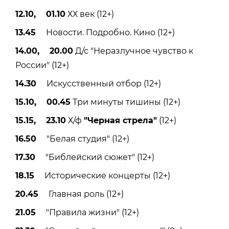
12.10, 01.10
ХХ век (12+)
13.45
Новости. Подробно. Кино (12+)
14.00, 20.00
Д/с "Неразлучное чувство к
России" (12+)
14.30
Искусственный отбор (12+)
15.10, 00.45
Три минуты тишины (12+)
15.15, 23.10
Х/ф
"Черная стрела"
(12+)
16.50
"Белая студия" (12+)
17.30
"Библейский сюжет" (12+)
18.15
Исторические концерты (12+)
20.45
Главная роль (12+)
21.05
"Правила жизни" (12+)