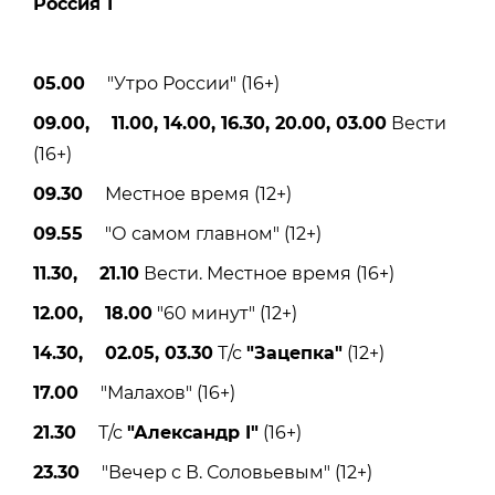
Россия 1
05.00
"Утро России" (16+)
09.00, 11.00, 14.00, 16.30, 20.00, 03.00
Вести
(16+)
09.30
Местное время (12+)
09.55
"О самом главном" (12+)
11.30, 21.10
Вести. Местное время (16+)
12.00, 18.00
"60 минут" (12+)
14.30, 02.05, 03.30
Т/с
"Зацепка"
(12+)
17.00
"Малахов" (16+)
21.30
Т/с
"Александр I"
(16+)
23.30
"Вечер с В. Соловьевым" (12+)