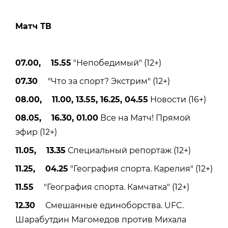
Матч ТВ
07.00, 15.55
"Непобедимый" (12+)
07.30
"Что за спорт? Экстрим" (12+)
08.00, 11.00, 13.55, 16.25, 04.55
Новости (16+)
08.05, 16.30, 01.00
Все на Матч! Прямой
эфир (12+)
11.05, 13.35
Специальный репортаж (12+)
11.25, 04.25
"География спорта. Карелия" (12+)
11.55
"География спорта. Камчатка" (12+)
12.30
Смешанные единоборства. UFC.
Шарабутдин Магомедов против Михала