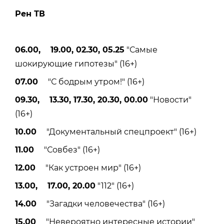
Рен ТВ
06.00, 19.00, 02.30, 05.25
"Самые
шокирующие гипотезы" (16+)
07.00
"С бодрым утром!" (16+)
09.30, 13.30, 17.30, 20.30, 00.00
"Новости"
(16+)
10.00
"Документальный спецпроект" (16+)
11.00
"Совбез" (16+)
12.00
"Как устроен мир" (16+)
13.00, 17.00, 20.00
"112" (16+)
14.00
"Загадки человечества" (16+)
15.00
"Невероятно интересные истории"