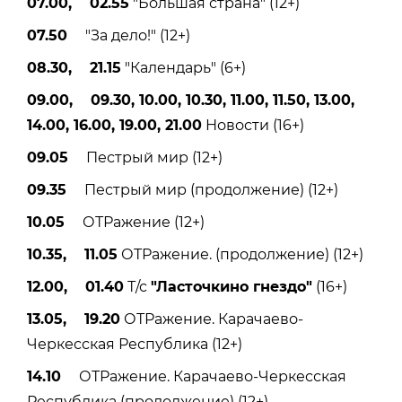
07.00, 02.55
"Большая страна" (12+)
07.50
"За дело!" (12+)
08.30, 21.15
"Календарь" (6+)
09.00, 09.30, 10.00, 10.30, 11.00, 11.50, 13.00,
14.00, 16.00, 19.00, 21.00
Новости (16+)
09.05
Пестрый мир (12+)
09.35
Пестрый мир (продолжение) (12+)
10.05
ОТРажение (12+)
10.35, 11.05
ОТРажение. (продолжение) (12+)
12.00, 01.40
Т/с
"Ласточкино гнездо"
(16+)
13.05, 19.20
ОТРажение. Карачаево-
Черкесская Республика (12+)
14.10
ОТРажение. Карачаево-Черкесская
Республика (продолжение) (12+)