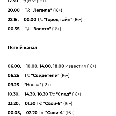
17.50
"ДНК" (16+)
20.00
Т/с
"Лепила"
(16+)
22.15, 00.00
Т/с
"Город тайн"
(16+)
00.55
Т/с
"Золото"
(16+)
Пятый канал
06.00, 10.00, 14.00, 18.00
Известия (16+)
06.25
Т/с
"Свидетели"
(16+)
09.25
"Новая" (12+)
10.30, 14.30, 18.30
Т/с
"След"
(16+)
23.20, 01.30
Т/с
"Свои-6"
(16+)
00.05, 02.20
Т/с
"Свои-4"
(16+)