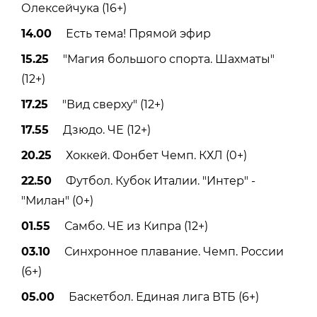
Олексейчука (16+)
14.00
Есть тема! Прямой эфир
15.25
"Магия большого спорта. Шахматы"
(12+)
17.25
"Вид сверху" (12+)
17.55
Дзюдо. ЧЕ (12+)
20.25
Хоккей. Фонбет Чемп. КХЛ (0+)
22.50
Футбол. Кубок Италии. "Интер" -
"Милан" (0+)
01.55
Самбо. ЧЕ из Кипра (12+)
03.10
Синхронное плавание. Чемп. России
(6+)
05.00
Баскетбол. Единая лига ВТБ (6+)