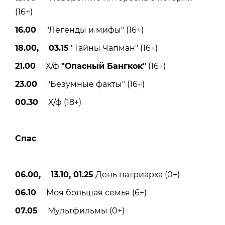
(16+)
16.00
"Легенды и мифы" (16+)
18.00, 03.15
"Тайны Чапман" (16+)
21.00
Х/ф
"Опасный Бангкок"
(16+)
23.00
"Безумные факты" (16+)
00.30
Х/ф (18+)
Спас
06.00, 13.10, 01.25
День патриарха (0+)
06.10
Моя большая семья (6+)
07.05
Мультфильмы (0+)