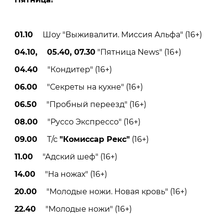
01.10
Шоу "Выживалити. Миссия Альфа" (16+)
04.10, 05.40, 07.30
"Пятница News" (16+)
04.40
"Кондитер" (16+)
06.00
"Секреты на кухне" (16+)
06.50
"Пробный переезд" (16+)
08.00
"Руссо Экспрессо" (16+)
09.00
Т/с
"Комиссар Рекс"
(16+)
11.00
"Адский шеф" (16+)
14.00
"На ножах" (16+)
20.00
"Молодые ножи. Новая кровь" (16+)
22.40
"Молодые ножи" (16+)