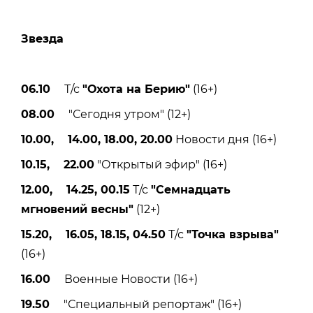
Звезда
06.10
Т/с
"Охота на Берию"
(16+)
08.00
"Сегодня утром" (12+)
10.00, 14.00, 18.00, 20.00
Новости дня (16+)
10.15, 22.00
"Открытый эфир" (16+)
12.00, 14.25, 00.15
Т/с
"Семнадцать
мгновений весны"
(12+)
15.20, 16.05, 18.15, 04.50
Т/с
"Точка взрыва"
(16+)
16.00
Военные Новости (16+)
19.50
"Специальный репортаж" (16+)