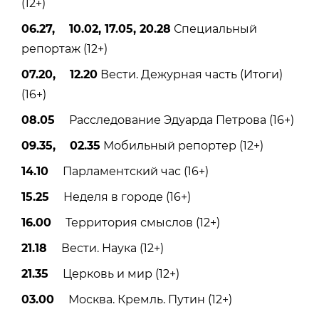
(12+)
06.27, 10.02, 17.05, 20.28
Специальный
репортаж (12+)
07.20, 12.20
Вести. Дежурная часть (Итоги)
(16+)
08.05
Расследование Эдуарда Петрова (16+)
09.35, 02.35
Мобильный репортер (12+)
14.10
Парламентский час (16+)
15.25
Неделя в городе (16+)
16.00
Территория смыслов (12+)
21.18
Вести. Наука (12+)
21.35
Церковь и мир (12+)
03.00
Москва. Кремль. Путин (12+)