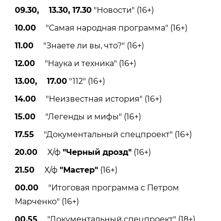
09.30, 13.30, 17.30
"Новости" (16+)
10.00
"Самая народная программа" (16+)
11.00
"Знаете ли вы, что?" (16+)
12.00
"Наука и техника" (16+)
13.00, 17.00
"112" (16+)
14.00
"Неизвестная история" (16+)
15.00
"Легенды и мифы" (16+)
17.55
"Документальный спецпроект" (16+)
20.00
Х/ф
"Черный дрозд"
(16+)
21.50
Х/ф
"Мастер"
(16+)
00.00
"Итоговая программа с Петром
Марченко" (16+)
00.55
"Документальный спецпроект" (18+)