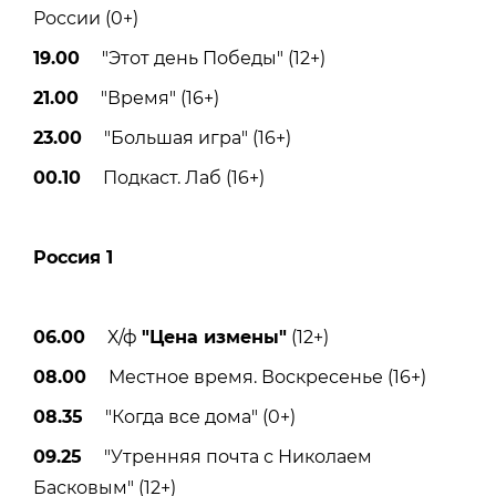
России (0+)
19.00
"Этот день Победы" (12+)
21.00
"Время" (16+)
23.00
"Большая игра" (16+)
00.10
Подкаст. Лаб (16+)
Россия 1
06.00
Х/ф
"Цена измены"
(12+)
08.00
Местное время. Воскресенье (16+)
08.35
"Когда все дома" (0+)
09.25
"Утренняя почта с Николаем
Басковым" (12+)