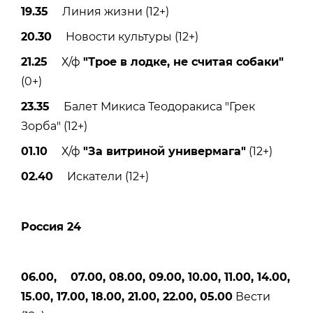
19.35
Линия жизни (12+)
20.30
Новости культуры (12+)
21.25
Х/ф
"Трое в лодке, не считая собаки"
(0+)
23.35
Балет Микиса Теодоракиса "Грек
Зорба" (12+)
01.10
Х/ф
"За витриной универмага"
(12+)
02.40
Искатели (12+)
Россия 24
06.00, 07.00, 08.00, 09.00, 10.00, 11.00, 14.00,
15.00, 17.00, 18.00, 21.00, 22.00, 05.00
Вести