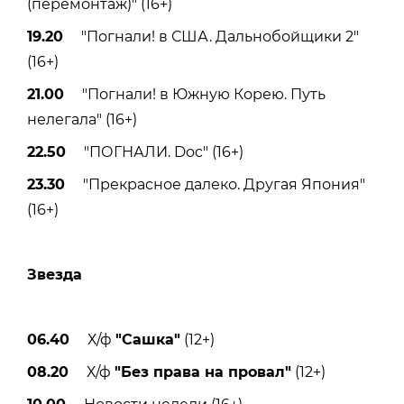
(перемонтаж)" (16+)
19.20
"Погнали! в США. Дальнобойщики 2"
(16+)
21.00
"Погнали! в Южную Корею. Путь
нелегала" (16+)
22.50
"ПОГНАЛИ. Doc" (16+)
23.30
"Прекрасное далеко. Другая Япония"
(16+)
Звезда
06.40
Х/ф
"Сашка"
(12+)
08.20
Х/ф
"Без права на провал"
(12+)