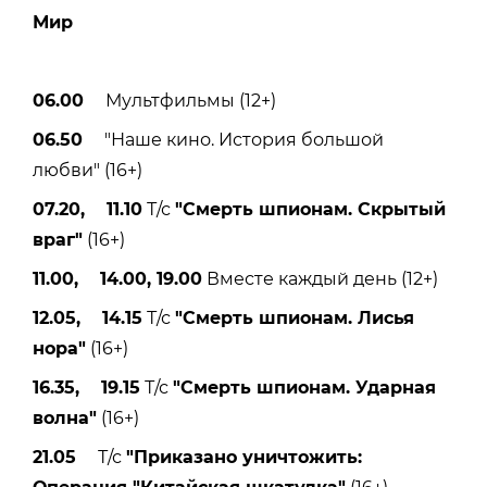
Мир
06.00
Мультфильмы (12+)
06.50
"Наше кино. История большой
любви" (16+)
07.20, 11.10
Т/с
"Смерть шпионам. Скрытый
враг"
(16+)
11.00, 14.00, 19.00
Вместе каждый день (12+)
12.05, 14.15
Т/с
"Смерть шпионам. Лисья
нора"
(16+)
16.35, 19.15
Т/с
"Смерть шпионам. Ударная
волна"
(16+)
21.05
Т/с
"Приказано уничтожить: