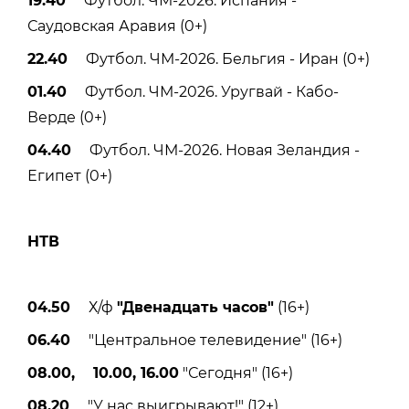
19.40
Футбол. ЧМ-2026. Испания -
Саудовская Аравия (0+)
22.40
Футбол. ЧМ-2026. Бельгия - Иран (0+)
01.40
Футбол. ЧМ-2026. Уругвай - Кабо-
Верде (0+)
04.40
Футбол. ЧМ-2026. Новая Зеландия -
Египет (0+)
НТВ
04.50
Х/ф
"Двенадцать часов"
(16+)
06.40
"Центральное телевидение" (16+)
08.00, 10.00, 16.00
"Сегодня" (16+)
08.20
"У нас выигрывают!" (12+)