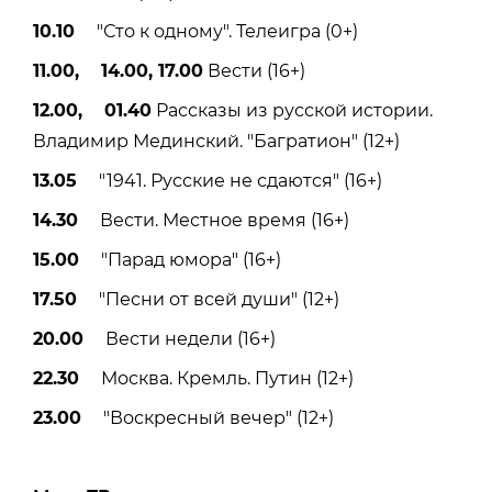
10.10
"Сто к одному". Телеигра (0+)
11.00, 14.00, 17.00
Вести (16+)
12.00, 01.40
Рассказы из русской истории.
Владимир Мединский. "Багратион" (12+)
13.05
"1941. Русские не сдаются" (16+)
14.30
Вести. Местное время (16+)
15.00
"Парад юмора" (16+)
17.50
"Песни от всей души" (12+)
20.00
Вести недели (16+)
22.30
Москва. Кремль. Путин (12+)
23.00
"Воскресный вечер" (12+)