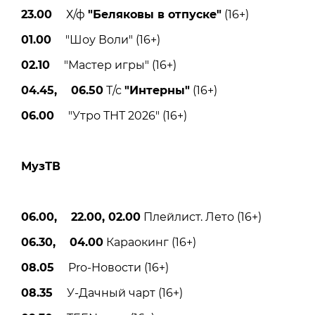
23.00
Х/ф
"Беляковы в отпуске"
(16+)
01.00
"Шоу Воли" (16+)
02.10
"Мастер игры" (16+)
04.45, 06.50
Т/с
"Интерны"
(16+)
06.00
"Утро ТНТ 2026" (16+)
МузТВ
06.00, 22.00, 02.00
Плейлист. Лето (16+)
06.30, 04.00
Караокинг (16+)
08.05
Pro-Новости (16+)
08.35
У-Дачный чарт (16+)