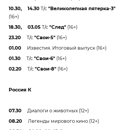
10.30, 14.30
Т/с
"Великолепная пятерка-3"
(16+)
18.30, 03.05
Т/с
"След"
(16+)
23.20
Т/с
"Свои-5"
(16+)
01.00
Известия. Итоговый выпуск (16+)
01.30
Т/с
"Свои-6"
(16+)
02.20
Т/с
"Свои-8"
(16+)
Россия К
07.30
Диалоги о животных (12+)
08.20
Легенды мирового кино (12+)