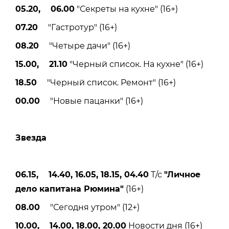
05.20, 06.00
"Секреты на кухне" (16+)
07.20
"Гастротур" (16+)
08.20
"Четыре дачи" (16+)
15.00, 21.10
"Черный список. На кухне" (16+)
18.50
"Черный список. Ремонт" (16+)
00.00
"Новые пацанки" (16+)
Звезда
06.15, 14.40, 16.05, 18.15, 04.40
Т/с
"Личное
дело капитана Рюмина"
(16+)
08.00
"Сегодня утром" (12+)
10.00, 14.00, 18.00, 20.00
Новости дня (16+)