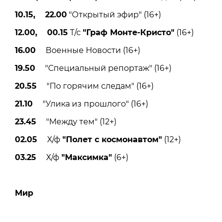
10.15, 22.00
"Открытый эфир" (16+)
12.00, 00.15
Т/с
"Граф Монте-Кристо"
(16+)
16.00
Военные Новости (16+)
19.50
"Специальный репортаж" (16+)
20.55
"По горячим следам" (16+)
21.10
"Улика из прошлого" (16+)
23.45
"Между тем" (12+)
02.05
Х/ф
"Полет с космонавтом"
(12+)
03.25
Х/ф
"Максимка"
(6+)
Мир