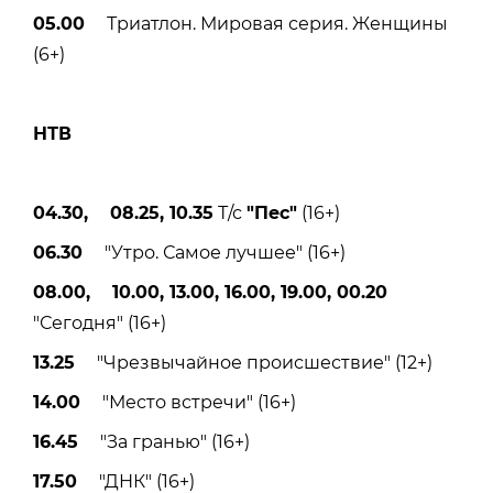
05.00
Триатлон. Мировая серия. Женщины
(6+)
НТВ
04.30, 08.25, 10.35
Т/с
"Пес"
(16+)
06.30
"Утро. Самое лучшее" (16+)
08.00, 10.00, 13.00, 16.00, 19.00, 00.20
"Сегодня" (16+)
13.25
"Чрезвычайное происшествие" (12+)
14.00
"Место встречи" (16+)
16.45
"За гранью" (16+)
17.50
"ДНК" (16+)