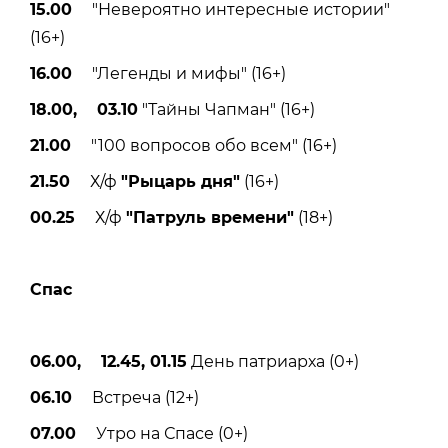
15.00
"Невероятно интересные истории"
(16+)
16.00
"Легенды и мифы" (16+)
18.00, 03.10
"Тайны Чапман" (16+)
21.00
"100 вопросов обо всем" (16+)
21.50
Х/ф
"Рыцарь дня"
(16+)
00.25
Х/ф
"Патруль времени"
(18+)
Спас
06.00, 12.45, 01.15
День патриарха (0+)
06.10
Встреча (12+)
07.00
Утро на Спасе (0+)