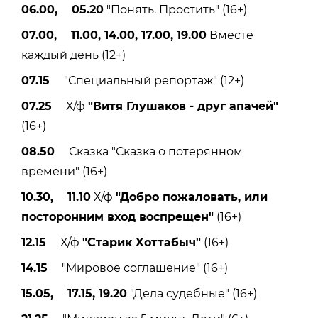
06.00, 05.20
"Понять. Простить" (16+)
07.00, 11.00, 14.00, 17.00, 19.00
Вместе
каждый день (12+)
07.15
"Специальный репортаж" (12+)
07.25
Х/ф
"Витя Глушаков - друг апачей"
(16+)
08.50
Сказка "Сказка о потерянном
времени" (16+)
10.30, 11.10
Х/ф
"Добро пожаловать, или
посторонним вход воспрещен"
(16+)
12.15
Х/ф
"Старик Хоттабыч"
(16+)
14.15
"Мировое соглашение" (16+)
15.05, 17.15, 19.20
"Дела судебные" (16+)