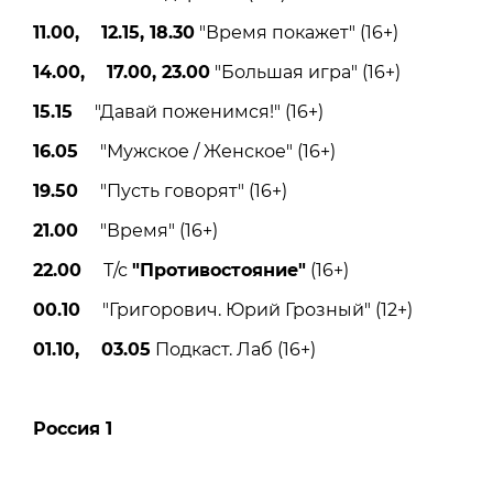
11.00, 12.15, 18.30
"Время покажет" (16+)
14.00, 17.00, 23.00
"Большая игра" (16+)
15.15
"Давай поженимся!" (16+)
16.05
"Мужское / Женское" (16+)
19.50
"Пусть говорят" (16+)
21.00
"Время" (16+)
22.00
Т/с
"Противостояние"
(16+)
00.10
"Григорович. Юрий Грозный" (12+)
01.10, 03.05
Подкаст. Лаб (16+)
Россия 1