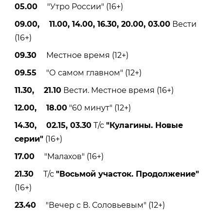
05.00
"Утро России" (16+)
09.00, 11.00, 14.00, 16.30, 20.00, 03.00
Вести
(16+)
09.30
Местное время (12+)
09.55
"О самом главном" (12+)
11.30, 21.10
Вести. Местное время (16+)
12.00, 18.00
"60 минут" (12+)
14.30, 02.15, 03.30
Т/с
"Кулагины. Новые
серии"
(16+)
17.00
"Малахов" (16+)
21.30
Т/с
"Восьмой участок. Продолжение"
(16+)
23.40
"Вечер с В. Соловьевым" (12+)