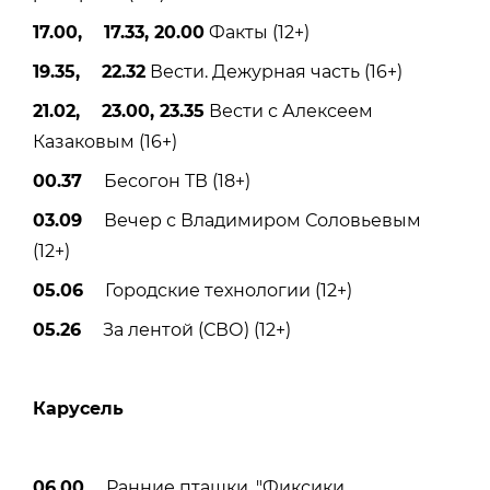
17.00, 17.33, 20.00
Факты (12+)
19.35, 22.32
Вести. Дежурная часть (16+)
21.02, 23.00, 23.35
Вести с Алексеем
Казаковым (16+)
00.37
Бесогон ТВ (18+)
03.09
Вечер с Владимиром Соловьевым
(12+)
05.06
Городские технологии (12+)
05.26
За лентой (СВО) (12+)
Карусель
06.00
Ранние пташки. "Фиксики.