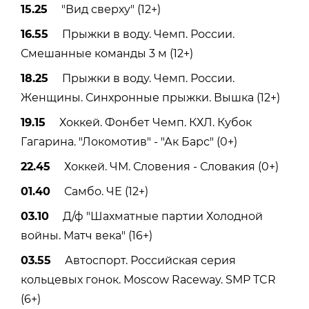
15.25
"Вид сверху" (12+)
16.55
Прыжки в воду. Чемп. России.
Смешанные команды 3 м (12+)
18.25
Прыжки в воду. Чемп. России.
Женщины. Синхронные прыжки. Вышка (12+)
19.15
Хоккей. Фонбет Чемп. КХЛ. Кубок
Гагарина. "Локомотив" - "Ак Барс" (0+)
22.45
Хоккей. ЧМ. Словения - Словакия (0+)
01.40
Самбо. ЧЕ (12+)
03.10
Д/ф "Шахматные партии Холодной
войны. Матч века" (16+)
03.55
Автоспорт. Российская серия
кольцевых гонок. Moscow Raceway. SMP TCR
(6+)