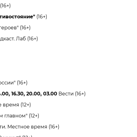
16+)
тивостояние"
(16+)
роев" (16+)
каст. Лаб (16+)
сии" (16+)
.00, 16.30, 20.00, 03.00
Вести (16+)
время (12+)
главном" (12+)
и. Местное время (16+)