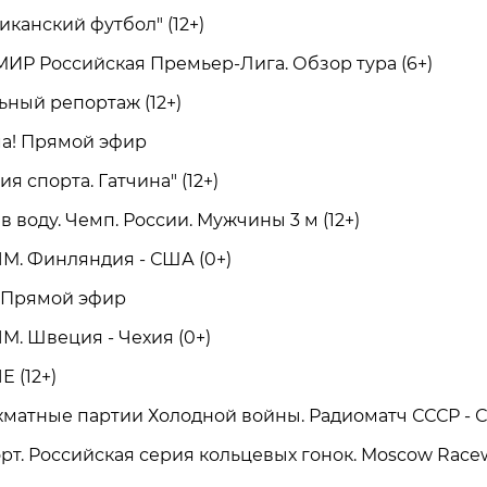
анский футбол" (12+)
Р Российская Премьер-Лига. Обзор тура (6+)
ый репортаж (12+)
а! Прямой эфир
 спорта. Гатчина" (12+)
оду. Чемп. России. Мужчины 3 м (12+)
М. Финляндия - США (0+)
Прямой эфир
. Швеция - Чехия (0+)
 (12+)
атные партии Холодной войны. Радиоматч СССР - СШ
. Российская серия кольцевых гонок. Moscow Race