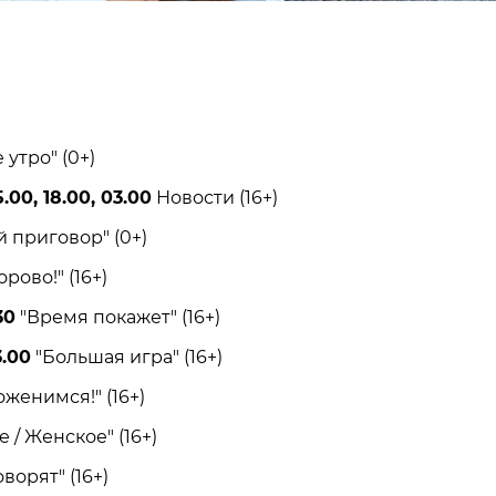
тро" (0+)
.00, 18.00, 03.00
Новости (16+)
приговор" (0+)
ово!" (16+)
30
"Время покажет" (16+)
3.00
"Большая игра" (16+)
енимся!" (16+)
/ Женское" (16+)
орят" (16+)