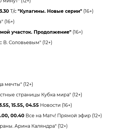
 минут" (12+)
3.30
Т/с
"Кулагины. Новые серии"
(16+)
 (16+)
ьмой участок. Продолжение"
(16+)
В. Соловьевым" (12+)
мечты" (12+)
ные страницы Кубка мира" (12+)
.55, 15.55, 04.55
Новости (16+)
6.00, 00.40
Все на Матч! Прямой эфир (12+)
аны. Арина Каляндра" (12+)