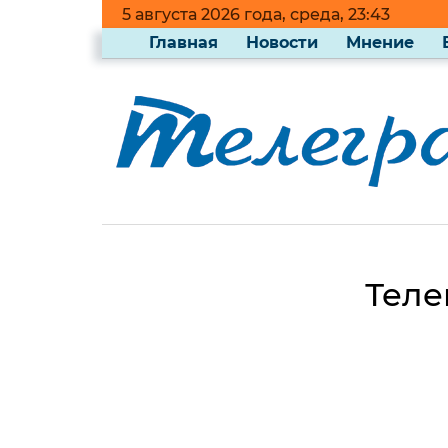
5 августа 2026 года, среда, 23:43
Главная
Новости
Мнение
Теле