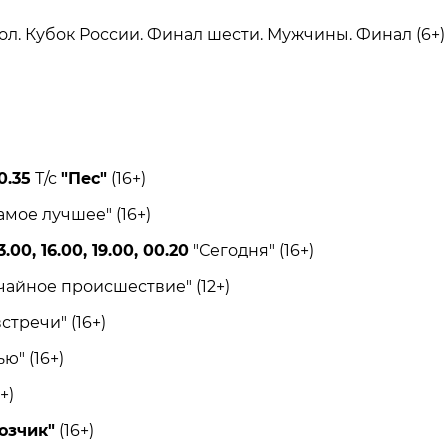
 Кубок России. Финал шести. Мужчины. Финал (6+)
0.35
Т/с
"Пес"
(16+)
мое лучшее" (16+)
.00, 16.00, 19.00, 00.20
"Сегодня" (16+)
йное происшествие" (12+)
тречи" (16+)
" (16+)
+)
озчик"
(16+)