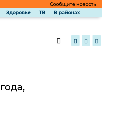
Сообщите новость
Здоровье
ТВ
В районах
года,