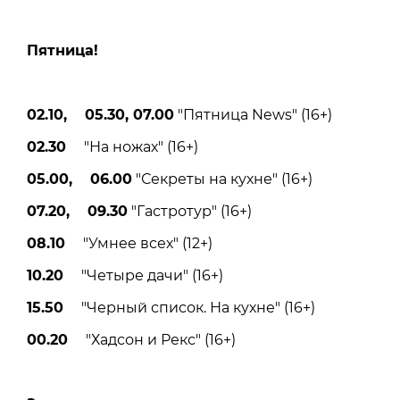
Пятницa!
02.10, 05.30, 07.00
"Пятница News" (16+)
02.30
"На ножах" (16+)
05.00, 06.00
"Секреты на кухне" (16+)
07.20, 09.30
"Гастротур" (16+)
08.10
"Умнее всех" (12+)
10.20
"Четыре дачи" (16+)
15.50
"Черный список. На кухне" (16+)
00.20
"Хадсон и Рекс" (16+)