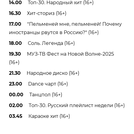
14.00
Топ-30. Народный хит (16+)
16.30
Хит-сториз (16+)
17.00
"Пельменей мне, пельменей! Почему
иностранцы рвутся в Россию?" (16+)
18.00
Соль. Легенда (16+)
19.30
МУЗ-ТВ Фест на Новой Волне-2025
(16+)
21.30
Народное диско (16+)
23.00
Dance чарт (16+)
00.00
Танцпол (16+)
02.00
Tоп-30. Русский плейлист недели (16+)
03.45
Караоке хит (16+)