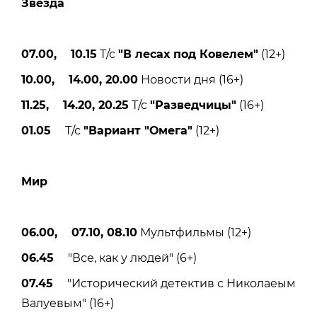
Звезда
07.00, 10.15
Т/с
"В лесах под Ковелем"
(12+)
10.00, 14.00, 20.00
Новости дня (16+)
11.25, 14.20, 20.25
Т/с
"Разведчицы"
(16+)
01.05
Т/с
"Вариант "Омега"
(12+)
Мир
06.00, 07.10, 08.10
Мультфильмы (12+)
06.45
"Все, как у людей" (6+)
07.45
"Исторический детектив с Николаеым
Валуевым" (16+)