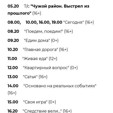
05.20
Т/с
"Чужой район. Выстрел из
прошлого"
(16+)
08.00, 10.00, 16.00, 19.00
"Сегодня" (16+)
08.20
"Поедем, поедим!" (16+)
09.20
"Едим дома" (0+)
10.20
"Главная дорога" (16+)
11.00
"Живая еда" (12+)
12.00
"Квартирный вопрос" (0+)
13.00
"Сатья" (16+)
14.00
"Основано на реальных событиях"
(16+)
15.00
"Своя игра" (0+)
16.20
"Следствие вели…" (16+)