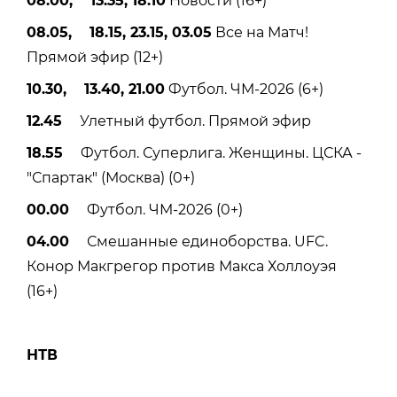
08.00, 13.35, 18.10
Новости (16+)
08.05, 18.15, 23.15, 03.05
Все на Матч!
Прямой эфир (12+)
10.30, 13.40, 21.00
Футбол. ЧМ-2026 (6+)
12.45
Улетный футбол. Прямой эфир
18.55
Футбол. Суперлига. Женщины. ЦСКА -
"Спартак" (Москва) (0+)
00.00
Футбол. ЧМ-2026 (0+)
04.00
Смешанные единоборства. UFC.
Конор Макгрегор против Макса Холлоуэя
(16+)
НТВ