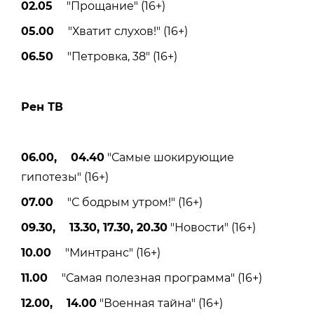
02.05
"Прощание" (16+)
05.00
"Хватит слухов!" (16+)
06.50
"Петровка, 38" (16+)
Рен ТВ
06.00, 04.40
"Самые шокирующие
гипотезы" (16+)
07.00
"С бодрым утром!" (16+)
09.30, 13.30, 17.30, 20.30
"Новости" (16+)
10.00
"Минтранс" (16+)
11.00
"Самая полезная программа" (16+)
12.00, 14.00
"Военная тайна" (16+)