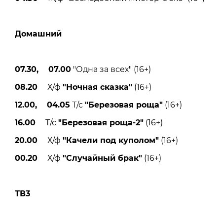
Домашний
07.30, 07.00
"Одна за всех" (16+)
08.20
Х/ф
"Ночная сказка"
(16+)
12.00, 04.05
Т/с
"Березовая роща"
(16+)
16.00
Т/с
"Березовая роща-2"
(16+)
20.00
Х/ф
"Качели под куполом"
(16+)
00.20
Х/ф
"Случайный брак"
(16+)
ТВ3