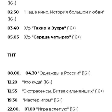
(16+)
02.50
"Наше кино. История большой любви"
(16+)
03.40
Х/ф
"Тахир и Зухра"
(16+)
05.05
Х/ф
"Сердца четырех"
(16+)
ТНТ
08.00, 04.30
"Однажды в России" (16+)
12.20
"Кто куда" (16+)
12.55
"Экстрасенсы. Битва сильнейших" (16+)
19.30
"Мастер игры" (16+)
22.00, 01.00
"Игра вслепую" (16+)