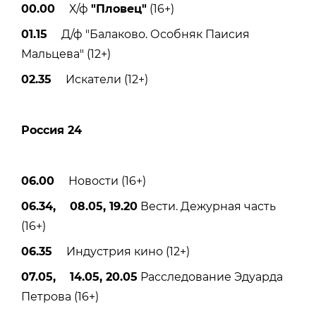
00.00
Х/ф
"Пловец"
(16+)
01.15
Д/ф "Балаково. Особняк Паисия
Мальцева" (12+)
02.35
Искатели (12+)
Россия 24
06.00
Новости (16+)
06.34, 08.05, 19.20
Вести. Дежурная часть
(16+)
06.35
Индустрия кино (12+)
07.05, 14.05, 20.05
Расследование Эдуарда
Петрова (16+)