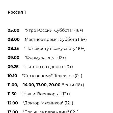
Россия 1
05.00
"Утро России. Суббота" (16+)
08.00
Местное время. Суббота (16+)
08.35
"По секрету всему свету" (0+)
09.00
"Формула еды" (12+)
09.25
"Пятеро на одного" (0+)
10.10
"Сто к одному". Телеигра (0+)
11.00, 14.00, 17.00, 20.00
Вести (16+)
11.30
"Наши. Военкоры" (12+)
12.00
"Доктор Мясников" (12+)
13.00
"Большие перемены" (12+)