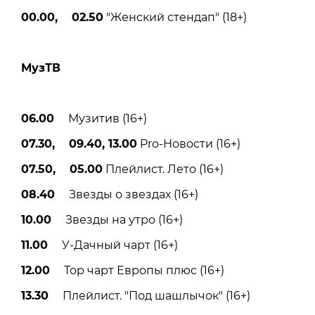
00.00, 02.50
"Женский стендап" (18+)
МузТВ
06.00
Музитив (16+)
07.30, 09.40, 13.00
Pro-Новости (16+)
07.50, 05.00
Плейлист. Лето (16+)
08.40
Звезды о звездах (16+)
10.00
Звезды на утро (16+)
11.00
У-Дачный чарт (16+)
12.00
Top чарт Европы плюс (16+)
13.30
Плейлист. "Под шашлычок" (16+)