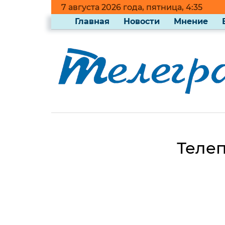
7 августа 2026 года, пятница, 4:35
Главная
Новости
Мнение
Телеп