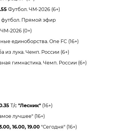
.55
Футбол. ЧМ-2026 (6+)
футбол. Прямой эфир
М-2026 (0+)
 единоборства. One FC (16+)
из лука. Чемп. России (6+)
я гимнастика. Чемп. России (6+)
0.35
Т/с
"Лесник"
(16+)
мое лучшее" (16+)
.00, 16.00, 19.00
"Сегодня" (16+)