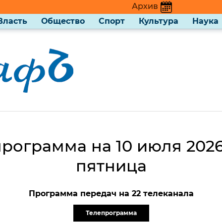
Архив
Власть
Общество
Спорт
Культура
Наука
рограмма на 10 июля 2026
пятница
Программа передач на 22 телеканала
Телепрограмма