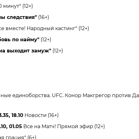
 минут" (12+)
ны следствия"
(16+)
е вместе! Народный кастинг" (12+)
овь по найму"
(12+)
ма выходит замуж"
(12+)
е единоборства. UFC. Конор Макгрегор против Да
.35, 18.10
Новости (16+)
10, 01.05
Все на Матч! Прямой эфир (12+)
 грация" (6+)