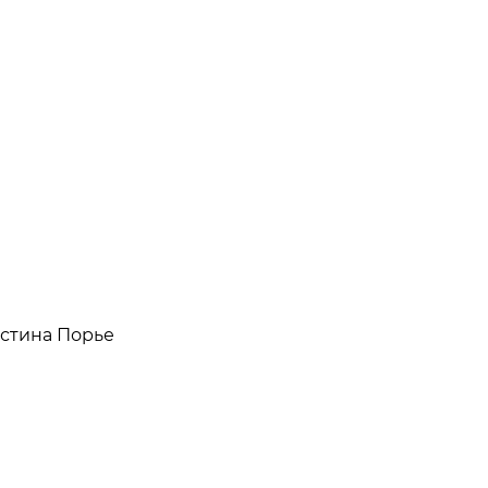
стина Порье