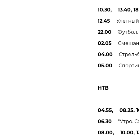
10.30, 13.40, 18
12.45
Улетный 
22.00
Футбол. Ч
02.05
Смешанные
04.00
Стрельба 
05.00
Спортивна
НТВ
04.55, 08.25, 1
06.30
"Утро. Са
08.00, 10.00, 13