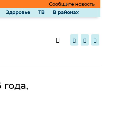
Сообщите новость
Здоровье
ТВ
В районах
 года,