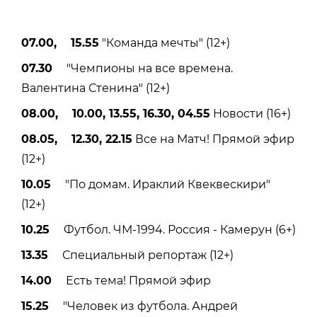
07.00, 15.55
"Команда мечты" (12+)
07.30
"Чемпионы на все времена.
Валентина Стенина" (12+)
08.00, 10.00, 13.55, 16.30, 04.55
Новости (16+)
08.05, 12.30, 22.15
Все на Матч! Прямой эфир
(12+)
10.05
"По домам. Ираклий Квеквескири"
(12+)
10.25
Футбол. ЧМ-1994. Россия - Камерун (6+)
13.35
Специальный репортаж (12+)
14.00
Есть тема! Прямой эфир
15.25
"Человек из футбола. Андрей