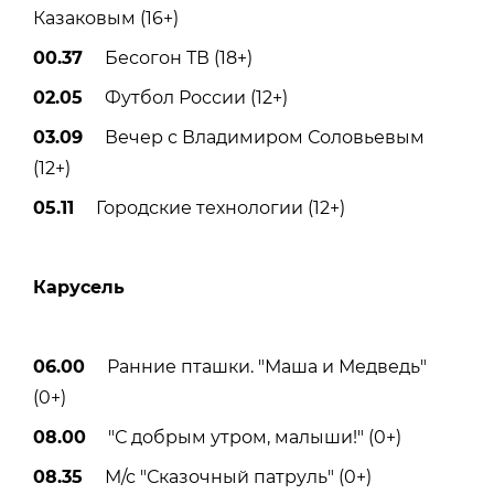
Казаковым (16+)
00.37
Бесогон ТВ (18+)
02.05
Футбол России (12+)
03.09
Вечер с Владимиром Соловьевым
(12+)
05.11
Городские технологии (12+)
Карусель
06.00
Ранние пташки. "Маша и Медведь"
(0+)
08.00
"С добрым утром, малыши!" (0+)
08.35
М/с "Сказочный патруль" (0+)