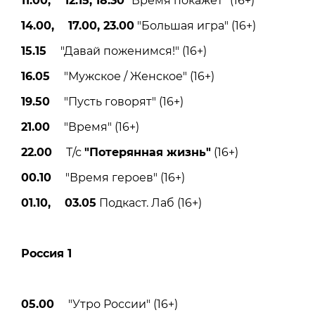
11.00, 12.15, 18.30
"Время покажет" (16+)
14.00, 17.00, 23.00
"Большая игра" (16+)
15.15
"Давай поженимся!" (16+)
16.05
"Мужское / Женское" (16+)
19.50
"Пусть говорят" (16+)
21.00
"Время" (16+)
22.00
Т/с
"Потерянная жизнь"
(16+)
00.10
"Время героев" (16+)
01.10, 03.05
Подкаст. Лаб (16+)
Россия 1
05.00
"Утро России" (16+)