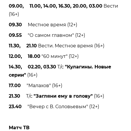
09.00, 11.00, 14.00, 16.30, 20.00, 03.00
Вести
(16+)
09.30
Местное время (12+)
09.55
"О самом главном" (12+)
11.30, 21.10
Вести. Местное время (16+)
12.00, 18.00
"60 минут" (12+)
14.30, 02.20, 03.30
Т/с
"Кулагины. Новые
серии"
(16+)
17.00
"Малахов" (16+)
21.30
Т/с
"Загляни ему в голову"
(16+)
23.40
"Вечер с В. Соловьевым" (12+)
Матч ТВ