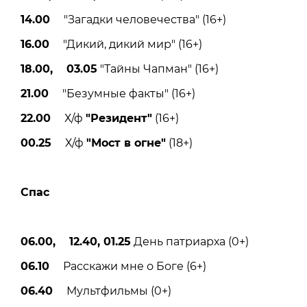
14.00
"Загадки человечества" (16+)
16.00
"Дикий, дикий мир" (16+)
18.00, 03.05
"Тайны Чапман" (16+)
21.00
"Безумные факты" (16+)
22.00
Х/ф
"Резидент"
(16+)
00.25
Х/ф
"Мост в огне"
(18+)
Спас
06.00, 12.40, 01.25
День патриарха (0+)
06.10
Расскажи мне о Боге (6+)
06.40
Мультфильмы (0+)