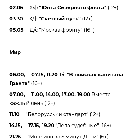
02.05
Х/ф
"Юнга Северного флота"
(12+)
03.30
Х/ф
"Светлый путь"
(12+)
05.05
Д/с "Москва фронту" (16+)
Мир
06.00, 07.15, 11.20
Т/с
"В поисках капитана
Гранта"
(16+)
07.00, 11.00, 14.00, 17.00, 19.00
Вместе
каждый день (12+)
11.10
"Белорусский стандарт" (12+)
14.15, 17.15, 19.20
"Дела судебные" (16+)
21.25
"Миллион за 5 минут. Дети" (6+)