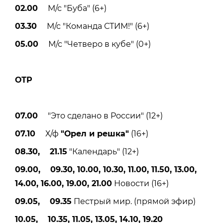
02.00
М/с "Буба" (6+)
03.30
М/с "Команда СТИМ!" (6+)
05.00
М/с "Четверо в кубе" (0+)
ОТР
07.00
"Это сделано в России" (12+)
07.10
Х/ф
"Орел и решка"
(16+)
08.30, 21.15
"Календарь" (12+)
09.00, 09.30, 10.00, 10.30, 11.00, 11.50, 13.00,
14.00, 16.00, 19.00, 21.00
Новости (16+)
09.05, 09.35
Пестрый мир. (прямой эфир)
10.05, 10.35, 11.05, 13.05, 14.10, 19.20