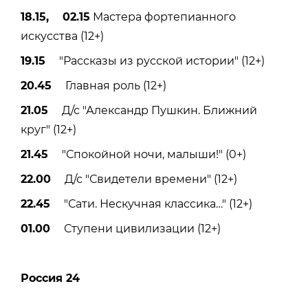
18.15, 02.15
Мастера фортепианного
искусства (12+)
19.15
"Рассказы из русской истории" (12+)
20.45
Главная роль (12+)
21.05
Д/с "Александр Пушкин. Ближний
круг" (12+)
21.45
"Спокойной ночи, малыши!" (0+)
22.00
Д/с "Свидетели времени" (12+)
22.45
"Сати. Нескучная классика…" (12+)
01.00
Ступени цивилизации (12+)
Россия 24