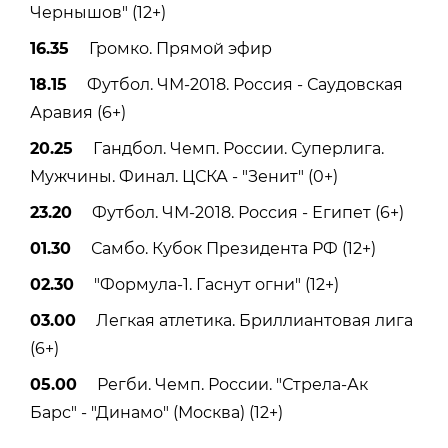
Чернышов" (12+)
16.35
Громко. Прямой эфир
18.15
Футбол. ЧМ-2018. Россия - Саудовская
Аравия (6+)
20.25
Гандбол. Чемп. России. Суперлига.
Мужчины. Финал. ЦСКА - "Зенит" (0+)
23.20
Футбол. ЧМ-2018. Россия - Египет (6+)
01.30
Самбо. Кубок Президента РФ (12+)
02.30
"Формула-1. Гаснут огни" (12+)
03.00
Легкая атлетика. Бриллиантовая лига
(6+)
05.00
Регби. Чемп. России. "Стрела-Ак
Барс" - "Динамо" (Москва) (12+)