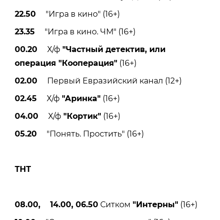
22.50
"Игра в кино" (16+)
23.35
"Игра в кино. ЧМ" (16+)
00.20
Х/ф
"Частный детектив, или
операция "Кооперация"
(16+)
02.00
Первый Евразийский канал (12+)
02.45
Х/ф
"Аринка"
(16+)
04.00
Х/ф
"Кортик"
(16+)
05.20
"Понять. Простить" (16+)
ТНТ
08.00, 14.00, 06.50
Ситком
"Интерны"
(16+)