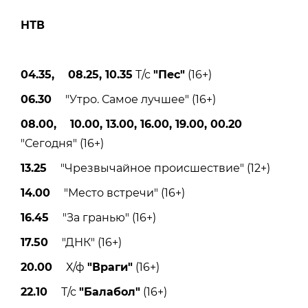
НТВ
04.35, 08.25, 10.35
Т/с
"Пес"
(16+)
06.30
"Утро. Самое лучшее" (16+)
08.00, 10.00, 13.00, 16.00, 19.00, 00.20
"Сегодня" (16+)
13.25
"Чрезвычайное происшествие" (12+)
14.00
"Место встречи" (16+)
16.45
"За гранью" (16+)
17.50
"ДНК" (16+)
20.00
Х/ф
"Враги"
(16+)
22.10
Т/с
"Балабол"
(16+)