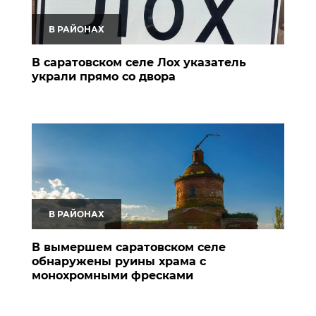
В РАЙОНАХ
В саратовском селе Лох указатель
украли прямо со двора
В РАЙОНАХ
В вымершем саратовском селе
обнаружены руины храма с
монохромными фресками