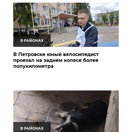
В РАЙОНАХ
В Петровске юный велосипедист
проехал на заднем колесе более
полукилометра
В РАЙОНАХ