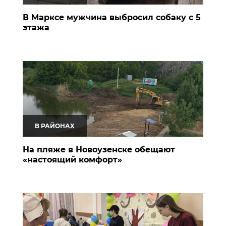
В Марксе мужчина выбросил собаку с 5
этажа
В РАЙОНАХ
На пляже в Новоузенске обещают
«настоящий комфорт»