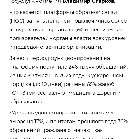
Госуслуг», - отметил
Владимир Старков
.
Что касается платформы обратной связи
(ПОС), за пять лет к ней подключились более
четырех тысяч организаций и шести тысяч
пользователей - органы власти всех уровней
и подведомственные организации.
За весь период функционирования на
платформу поступило 246 тысяч обращений,
из них 80 тысяч - в 2024 году. В ускоренном
порядке (до 10 дней) решены 65% жалоб.
ТОП-3 тем составляют медицина, дороги и
образование.
«Уровень удовлетворенности ответами
вырос на 17%, и по итогам прошлого года 70%
обращений граждане отмечают как
решенные, - подчеркнул Старков. - Доля