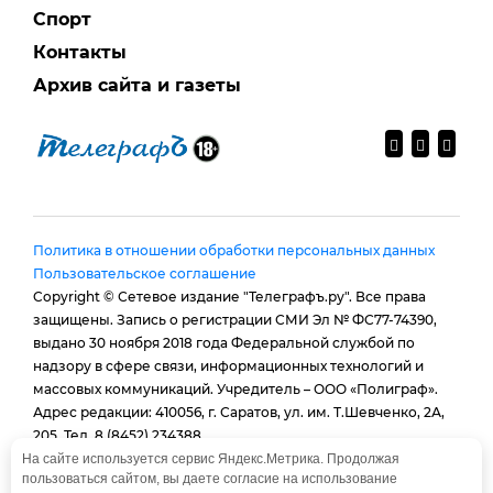
Спорт
Контакты
Архив сайта и газеты
Политика в отношении обработки персональных данных
Пользовательское соглашение
Copyright © Сетевое издание "Телеграфъ.ру". Все права
защищены. Запись о регистрации СМИ Эл № ФС77-74390,
выдано 30 ноября 2018 года Федеральной службой по
надзору в сфере связи, информационных технологий и
массовых коммуникаций. Учредитель – ООО «Полиграф».
Адрес редакции: 410056, г. Саратов, ул. им. Т.Шевченко, 2А,
205. Тел. 8 (8452) 234388.
E-mail:
provtelegraf@gmail.com
На сайте используется сервис Яндекс.Метрика. Продолжая
пользоваться сайтом, вы даете согласие на использование
И.о. главного редактора: Голубева Е. В.