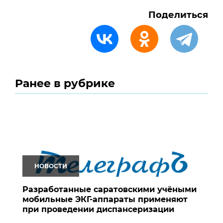
Поделиться
Ранее в рубрике
НОВОСТИ
Разработанные саратовскими учёными
мобильные ЭКГ-аппараты применяют
при проведении диспансеризации