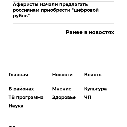
Аферисты начали предлагать
россиянам приобрести "цифровой
рубль"
Ранее в новостях
Главная
Новости
Власть
В районах
Мнение
Культура
ТВ программа
Здоровье
ЧП
Наука