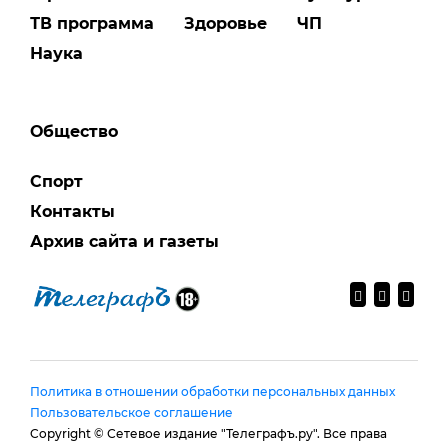
ТВ программа
Здоровье
ЧП
Наука
Общество
Спорт
Контакты
Архив сайта и газеты
Политика в отношении обработки персональных данных
Пользовательское соглашение
Copyright © Сетевое издание "Телеграфъ.ру". Все права