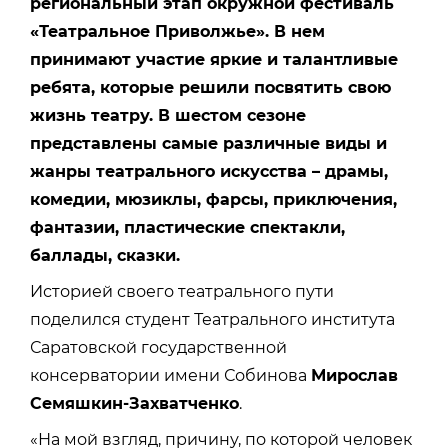
региональный этап окружной фестиваль
«Театральное Приволжье». В нем
принимают участие яркие и талантливые
ребята, которые решили посвятить свою
жизнь театру. В шестом сезоне
представлены самые различные виды и
жанры театрального искусства – драмы,
комедии, мюзиклы, фарсы, приключения,
фантазии, пластические спектакли,
баллады, сказки.
Историей своего театрального пути
поделился студент Театрального института
Саратовской государственной
консерватории имени Собинова
Мирослав
Семяшкин-Захватченко
.
«На мой взгляд, причину, по которой человек