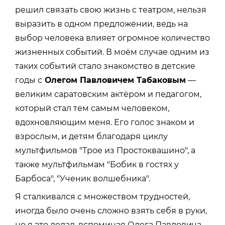
решил связать свою жизнь с театром, нельзя
выразить в одном предложении, ведь на
выбор человека влияет огромное количество
жизненных событий. В моём случае одним из
таких событий стало знакомство в детские
годы с
Олегом Павловичем Табаковым
—
великим саратовским актёром и педагогом,
который стал тем самым человеком,
вдохновляющим меня. Его голос знаком и
взрослым, и детям благодаря циклу
мультфильмов "Трое из Простоквашино", а
также мультфильмам "Бобик в гостях у
Барбоса", "Ученик волшебника".
Я сталкивался с множеством трудностей,
иногда было очень сложно взять себя в руки,
но я это делал, вспоминая Олега Павловича