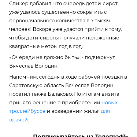
Спикер добавил, что очередь детей-сирот
уже удалось существенно сократить с
первоначального количества в 7 тысяч
человек! Вскоре уже удастся прийти к тому,
чтобы дети-сироты получали положенные
квадратные метры год в год.
«Очереди не должно быть», - подчеркнул
Вячеслав Володин.
Напомним, сегодня в ходе рабочей поездки в
Саратовскую область Вячеслав Володин
посетил также Балаково. По итогам визита
принято решение о приобретении
новых
троллейбусов
и возведении жилья
для
врачей
.
Подписывайтесь на ТелеграфЪ