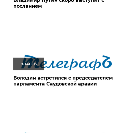
Владимир Путин скоро выступит с
посланием
ВЛАСТЬ
Володин встретился с председателем
парламента Саудовской аравии