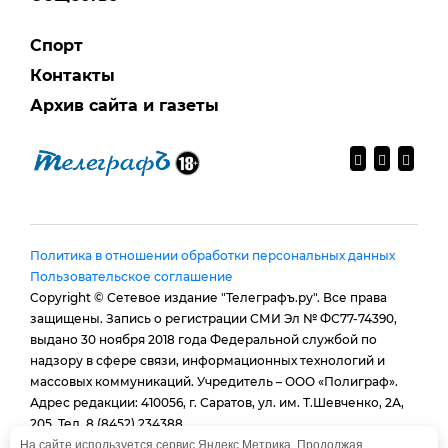
Спорт
Контакты
Архив сайта и газеты
Политика в отношении обработки персональных данных
Пользовательское соглашение
Copyright © Сетевое издание "Телеграфъ.ру". Все права
защищены. Запись о регистрации СМИ Эл № ФС77-74390,
выдано 30 ноября 2018 года Федеральной службой по
надзору в сфере связи, информационных технологий и
массовых коммуникаций. Учредитель – ООО «Полиграф».
Адрес редакции: 410056, г. Саратов, ул. им. Т.Шевченко, 2А,
205. Тел. 8 (8452) 234388.
E-mail:
provtelegraf@gmail.com
На сайте используется сервис Яндекс.Метрика. Продолжая