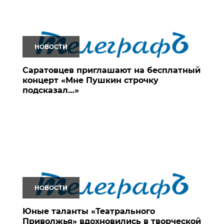
НОВОСТИ
Саратовцев приглашают на бесплатный
концерт «Мне Пушкин строчку
подсказал…»
НОВОСТИ
Юные таланты «Театрального
Приволжья» вдохновились в творческой