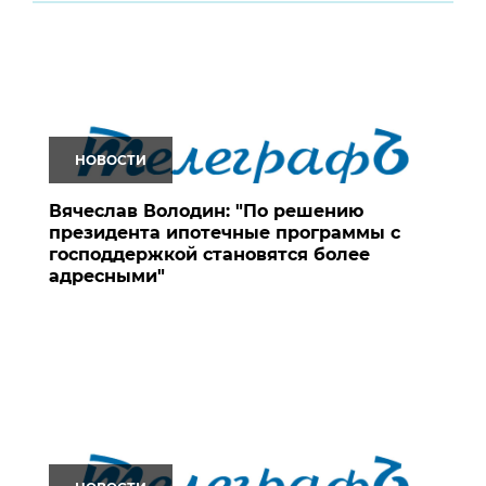
НОВОСТИ
Вячеслав Володин: "По решению
президента ипотечные программы с
господдержкой становятся более
адресными"