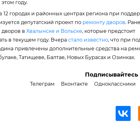
 этом году.
в 12 городах и районных центрах региона при подде
зуется депутатский проект по
ремонту дворов
. Ран
 дворов в
Хвалынске и Вольске
, которые предстоит
ть в текущем году. Вчера
стало известно
, что при п
дина привлечены дополнительные средства на ремо
улаке, Татищеве, Балтае, Новых Бурасах и Озинках.
Подписывайтесь 
Телеграм
Вконтакте
Одноклассники