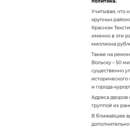
политика.
Учитывая, что 
крупных районо
Красном Тексти
именно в эти р
миллиона рубл
Также на ремон
Вольску – 50 м
существенно ул
исторического 
и города-курор
Адреса дворов 
группой из ра
В ближайшее вр
дополнительно 