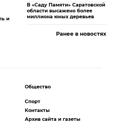
В «Саду Памяти» Саратовской
области высажено более
миллиона юных деревьев
ль и
Ранее в новостях
Общество
Спорт
Контакты
Архив сайта и газеты