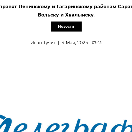
правят Ленинскому и Гагаринскому районам Сарат
Вольску и Хвалынску.
Новости
Иван Тучин | 14 Мая, 2024
07:45