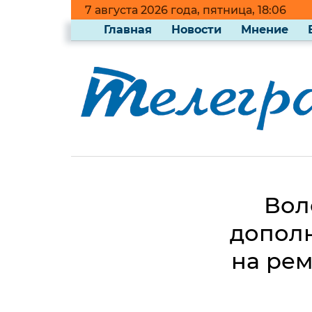
7 августа 2026 года, пятница, 18:06
Главная
Новости
Мнение
Вол
дополн
на рем