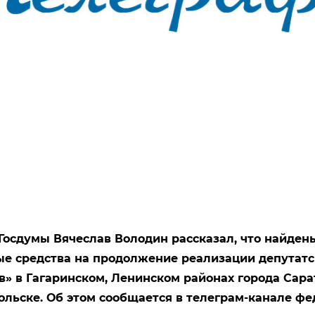
Госдумы Вячеслав Володин рассказал, что найден
е средства на продолжение реализации депутатс
в» в Гагаринском, Ленинском районах города Сара
ольске. Об этом сообщается в телеграм-канале ф