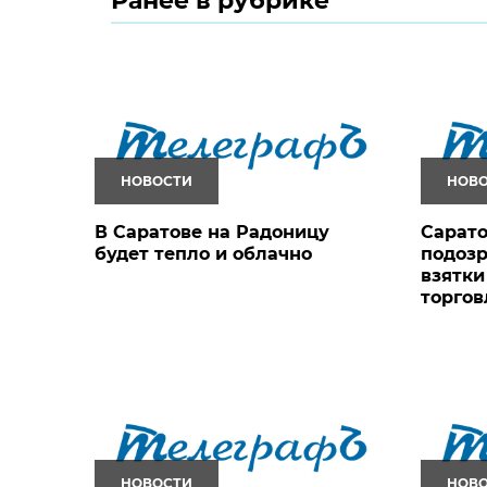
Ранее в рубрике
НОВОСТИ
НОВ
В Саратове на Радоницу
Сарато
будет тепло и облачно
подозр
взятки
торго
НОВОСТИ
НОВ