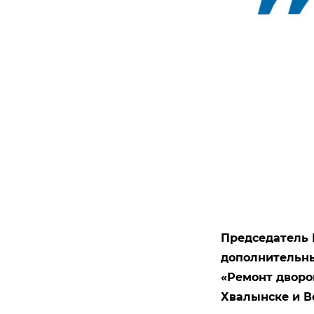
Председатель 
дополнительны
«Ремонт дворо
Хвалынске и В