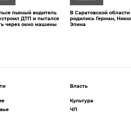
льсе пьяный водитель
В Саратовской области
устроил ДТП и пытался
родились Герман, Нико
ть через окно машины
Элина
ти
Власть
ие
Культура
вье
ЧП