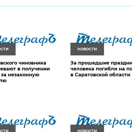
ОСТИ
НОВОСТИ
вского чиновника
За прошедшие праздни
евают в получении
человека погибли на п
 за незаконную
в Саратовской области
влю
ОСТИ
НОВОСТИ