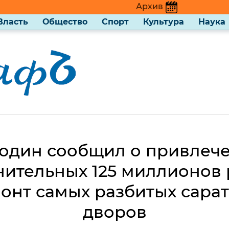
Архив
Власть
Общество
Спорт
Культура
Наука
один сообщил о привлеч
ительных 125 миллионов
онт самых разбитых сара
дворов