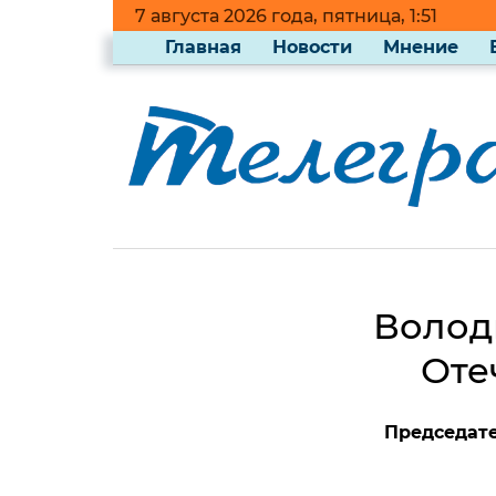
7 августа 2026 года, пятница, 1:51
Главная
Новости
Мнение
Волод
Оте
Председате