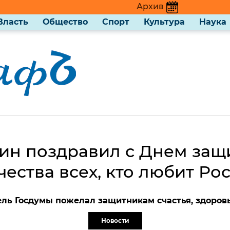
Архив
Власть
Общество
Спорт
Культура
Наука
ин поздравил с Днем защ
чества всех, кто любит Ро
ль Госдумы пожелал защитникам счастья, здоров
Новости