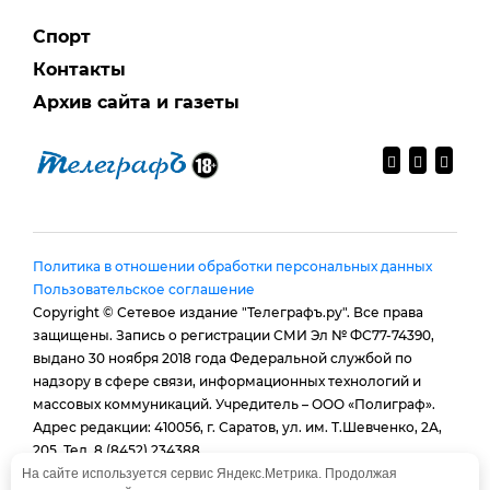
Спорт
Контакты
Архив сайта и газеты
Политика в отношении обработки персональных данных
Пользовательское соглашение
Copyright © Сетевое издание "Телеграфъ.ру". Все права
защищены. Запись о регистрации СМИ Эл № ФС77-74390,
выдано 30 ноября 2018 года Федеральной службой по
надзору в сфере связи, информационных технологий и
массовых коммуникаций. Учредитель – ООО «Полиграф».
Адрес редакции: 410056, г. Саратов, ул. им. Т.Шевченко, 2А,
205. Тел. 8 (8452) 234388.
E-mail:
provtelegraf@gmail.com
На сайте используется сервис Яндекс.Метрика. Продолжая