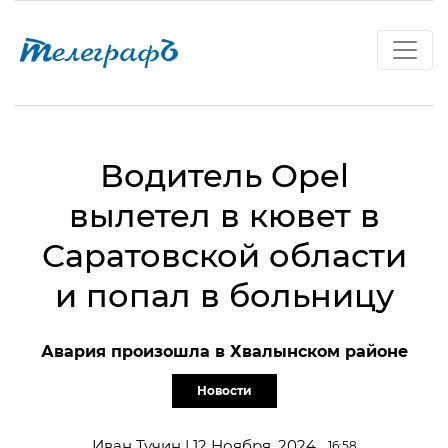
Водитель Opel
вылетел в кювет в
Саратовской области
и попал в больницу
Авария произошла в Хвалынском районе
Новости
Иван Тучин | 12 Ноября, 2024
16:58