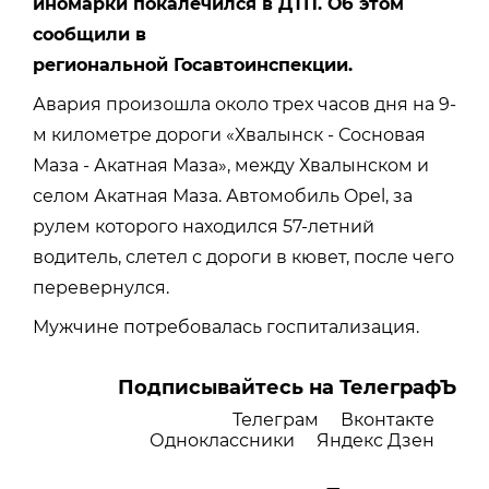
иномарки покалечился в ДТП. Об этом
сообщили в
региональной Госавтоинспекции.
Авария произошла около трех часов дня на 9-
м километре дороги «Хвалынск - Сосновая
Маза - Акатная Маза», между Хвалынском и
селом Акатная Маза. Автомобиль Opel, за
рулем которого находился 57-летний
водитель, слетел с дороги в кювет, после чего
перевернулся.
Мужчине потребовалась госпитализация.
Подписывайтесь на ТелеграфЪ
Телеграм
Вконтакте
Одноклассники
Яндекс Дзен