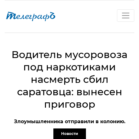
Водитель мусоровоза
под наркотиками
насмерть сбил
саратовца: вынесен
приговор
Злоумышленника отправили в колонию.
Новости