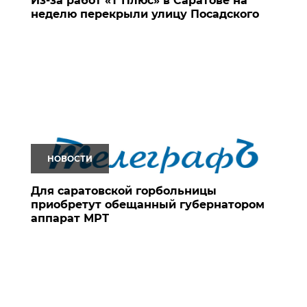
Из-за работ «Т Плюс» в Саратове на
неделю перекрыли улицу Посадского
НОВОСТИ
Для саратовской горбольницы
приобретут обещанный губернатором
аппарат МРТ