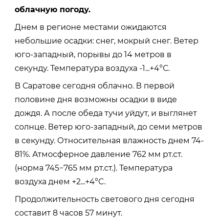
облачную погоду.
Днем в регионе местами ожидаются
небольшие осадки: снег, мокрый снег. Ветер
юго-западный, порывы до 14 метров в
секунду. Температура воздуха -1...+4°С.
В Саратове сегодня облачно. В первой
половине дня возможны осадки в виде
дождя. А после обеда тучи уйдут, и выглянет
солнце. Ветер юго-западный, до семи метров
в секунду.
Относительная влажность днем 74-
81%. Атмосферное давление 762 мм рт.ст.
(норма 745−765 мм рт.ст.).
Температура
воздуха днем +2...+4°C.
Продолжительность светового дня сегодня
составит 8 часов 57 минут.