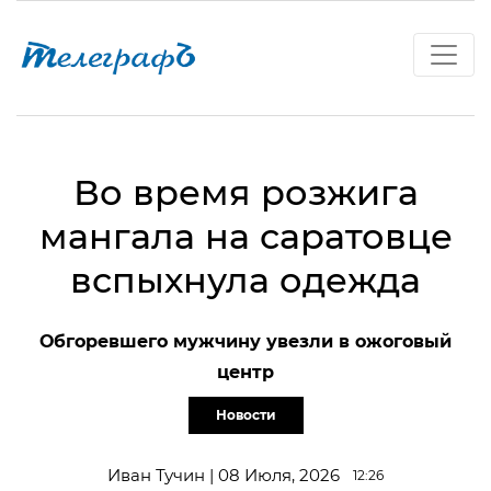
Во время розжига
мангала на саратовце
вспыхнула одежда
Обгоревшего мужчину увезли в ожоговый
центр
Новости
Иван Тучин | 08 Июля, 2026
12:26