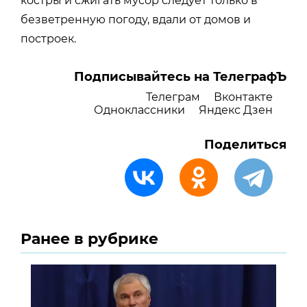
костры и сжигать мусор следует только в
безветренную погоду, вдали от домов и
построек.
Подписывайтесь на ТелеграфЪ
Телеграм
Вконтакте
Одноклассники
Яндекс Дзен
Поделиться
Ранее в рубрике