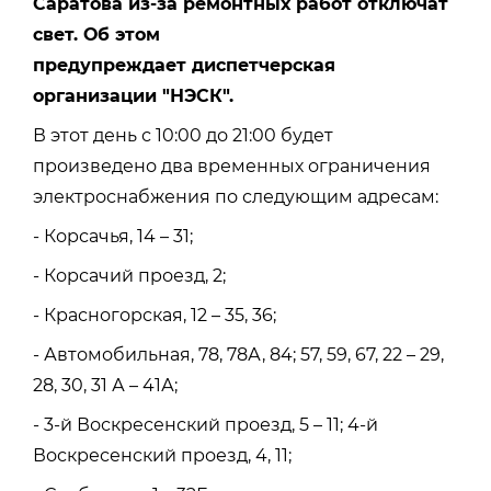
Саратова из-за ремонтных работ отключат
свет. Об этом
предупреждает диспетчерская
организации "НЭСК".
В этот день с 10:00 до 21:00 будет
произведено два временных ограничения
электроснабжения по следующим адресам:
- Корсачья, 14 – 31;
- Корсачий проезд, 2;
- Красногорская, 12 – 35, 36;
- Автомобильная, 78, 78А, 84; 57, 59, 67, 22 – 29,
28, 30, 31 А – 41А;
- 3-й Воскресенский проезд, 5 – 11; 4-й
Воскресенский проезд, 4, 11;