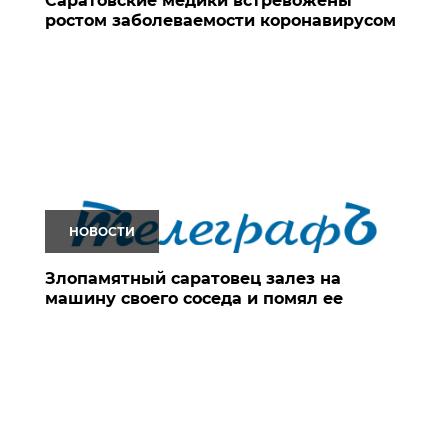
Саратовские медики встревожены
ростом заболеваемости коронавирусом
НОВОСТИ
Злопамятный саратовец залез на
машину своего соседа и помял ее