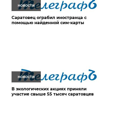
НОВОСТИ
Саратовец ограбил иностранца с
помощью найденной сим-карты
НОВОСТИ
В экологических акциях приняли
участие свыше 55 тысяч саратовцев