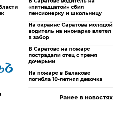
В Саратове водитель на
бласти
«пятнадцатой» сбил
ик
пенсионерку и школьницу
На окраине Саратова молодой
водитель на иномарке влетел
в забор
В Саратове на пожаре
пострадали отец с тремя
дочерьми
На пожаре в Балакове
погибла 10-летняя девочка
и
Ранее в новостях