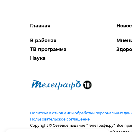
Главная
Новос
В районах
Мнен
ТВ программа
Здоро
Наука
Политика в отношении обработки персональных дан
Пользовательское соглашение
Copyright © Сетевое издание "Телеграфъ.ру". Все п
в сфере связи, информационных технологий и массо