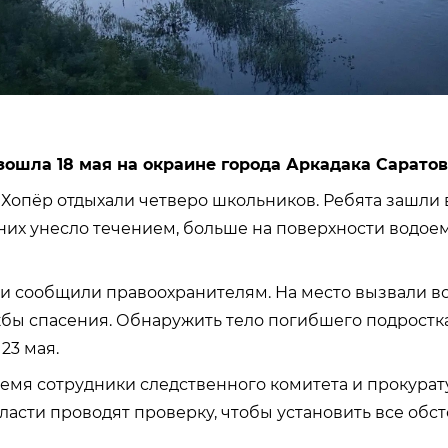
зошла 18 мая на окраине города Аркадака Саратов
 Хопёр отдыхали четверо школьников. Ребята зашли в
 них унесло течением, больше на поверхности водоем
и сообщили правоохранителям. На место вызвали в
бы спасения. Обнаружить тело погибшего подростка
 23 мая.
емя сотрудники следственного комитета и прокура
ласти проводят проверку, чтобы установить все обст