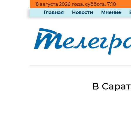
8 августа 2026 года, суббота, 7:10
Главная
Новости
Мнение
В Сарат