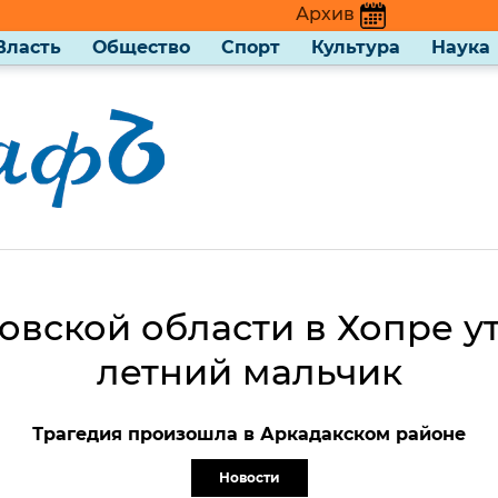
Архив
Власть
Общество
Спорт
Культура
Наука
овской области в Хопре ут
летний мальчик
Трагедия произошла в Аркадакском районе
Новости