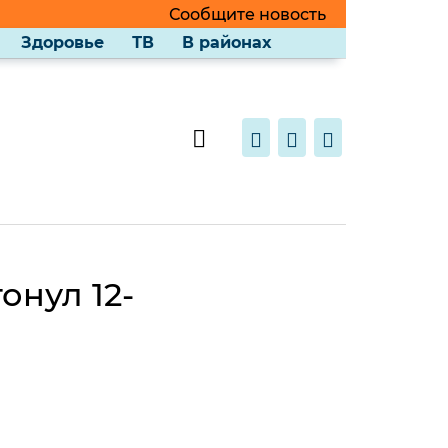
Сообщите новость
Здоровье
ТВ
В районах
онул 12-