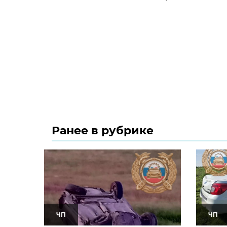
Ранее в рубрике
ЧП
ЧП