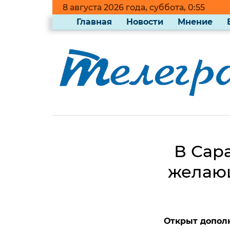
8 августа 2026 года, суббота, 0:55
Главная
Новости
Мнение
В Сар
желающ
Открыт допол