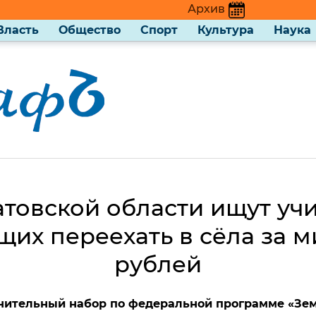
Архив
Власть
Общество
Спорт
Культура
Наука
атовской области ищут учи
их переехать в сёла за 
рублей
нительный набор по федеральной программе «Зем