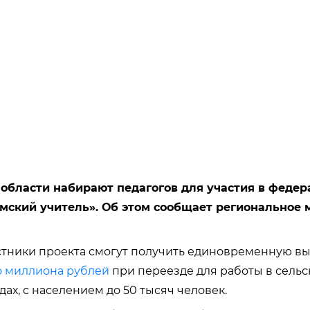
 области набирают педагогов для участия в феде
мский учитель». Об этом сообщает региональное 
стники проекта смогут получить единовременную вы
о миллиона рублей
при переезде для работы в сельс
ах, с населением до 50 тысяч человек.