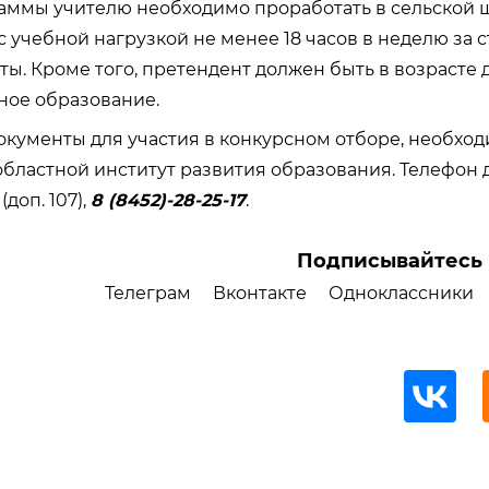
аммы учителю необходимо проработать в сельской 
с учебной нагрузкой не менее 18 часов в неделю за с
ы. Кроме того, претендент должен быть в возрасте д
ное образование.
окументы для участия в конкурсном отборе, необхо
областной институт развития образования. Т
елефон 
(доп. 107),
8 (8452)-28-25-17
.
Подписывайтесь 
Телеграм
Вконтакте
Одноклассники