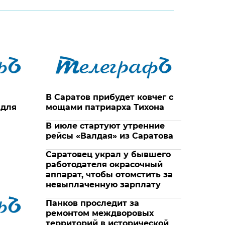
В Саратов прибудет ковчег с
 для
мощами патриарха Тихона
В июле стартуют утренние
рейсы «Валдая» из Саратова
Саратовец украл у бывшего
работодателя окрасочный
аппарат, чтобы отомстить за
невыплаченную зарплату
Панков проследит за
ремонтом междворовых
территорий в исторической