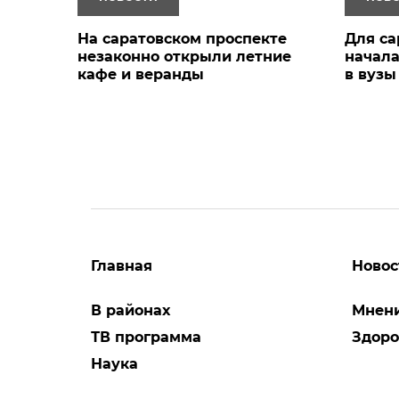
На саратовском проспекте
Для са
незаконно открыли летние
начала
кафе и веранды
в вузы
Главная
Новос
В районах
Мнен
ТВ программа
Здоро
Наука