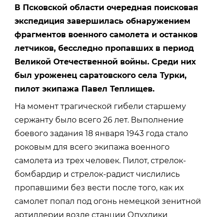
В Псковской области очередная поисковая
экспедиция завершилась обнаружением
фрагментов военного самолета и останков
летчиков, бесследно пропавших в период
Великой Отечественной войны. Среди них
был уроженец саратовского села Турки,
пилот экипажа Павел Теплищев.
На момент трагической гибели старшему
сержанту было всего 26 лет. Выполнение
боевого задания 18 января 1943 года стало
роковым для всего экипажа военного
самолета из трех человек. Пилот, стрелок-
бомбардир и стрелок-радист числились
пропавшими без вести после того, как их
самолет попал под огонь немецкой зенитной
артиллерии возле станции Опухлики