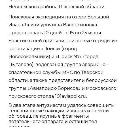
Невельского района Псковской области.
Поисковая экспедиция на озере Большой
Иван вблизи урочища Валентиновка
продолжалась 10 дней - с 15 по 25 июня.
Участие в ней приняли поисковые отряды из
организации «Поиск» (город
Новосокольники) и «Поиск-97» (город
Пыталово), водолазная группа аварийно-
спасательной службы МЧС по Тверской
области, а также представители белорусской
группы «Авиапоиск-Борисов» и московского
поискового отряда 101aviapolk.ru.
В два этапа энтузиастам удалось совершить
сенсационные находки: извлечь из земли
обгоревшие крупные фрагменты
летательного аппарата и останки тел
лётчиков.