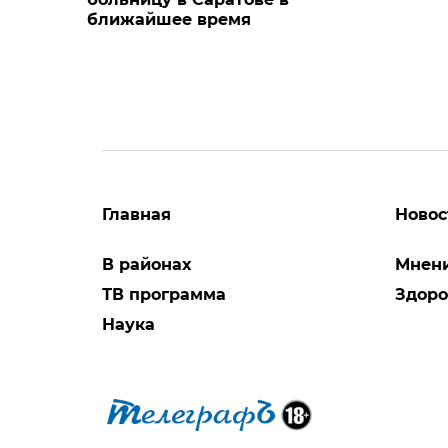
ближайшее время
Главная
Новос
В районах
Мнен
ТВ программа
Здоро
Наука