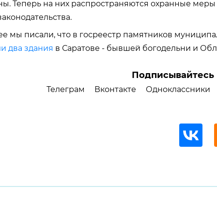
ы. Теперь на них распространяются охранные меры 
аконодательства.
е мы писали, что в госреестр памятников муниципа
и два здания
в Саратове - бывшей богодельни и Об
Подписывайтесь 
Телеграм
Вконтакте
Одноклассники