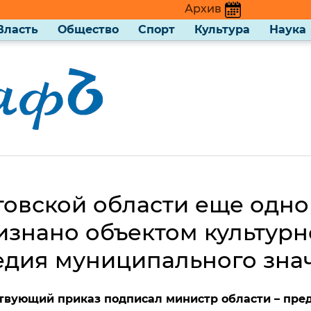
Архив
Власть
Общество
Спорт
Культура
Наука
товской области еще одно
изнано объектом культурн
едия муниципального зна
твующий приказ подписал министр области – пре