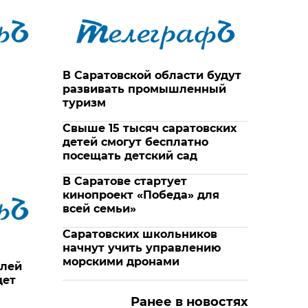
В Саратовской области будут
развивать промышленный
туризм
Свыше 15 тысяч саратовских
детей смогут бесплатно
посещать детский сад
В Саратове стартует
кинопроект «Победа» для
всей семьи»
Саратовских школьников
начнут учить управлению
морскими дронами
елей
дет
Ранее в новостях