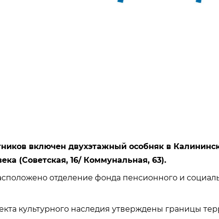
тников включен двухэтажный особняк в Калининске
ека (Советская, 16/ Коммунальная, 63).
асположено отделение фонда пенсионного и социал
екта культурного наследия утверждены границы те