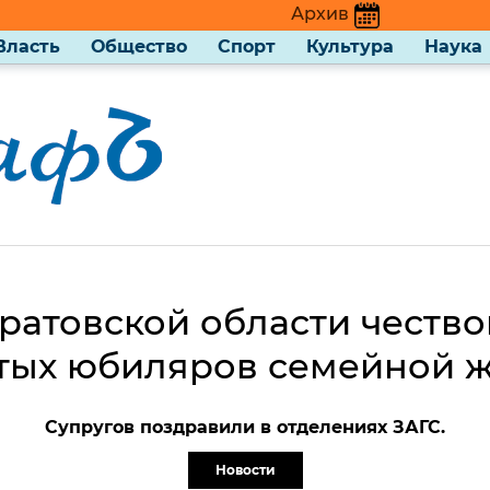
Архив
Власть
Общество
Спорт
Культура
Наука
ратовской области честв
тых юбиляров семейной 
Супругов поздравили в отделениях ЗАГС.
Новости