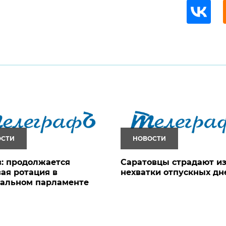
ОСТИ
НОВОСТИ
: продолжается
Саратовцы страдают из
ая ротация в
нехватки отпускных дн
нальном парламенте