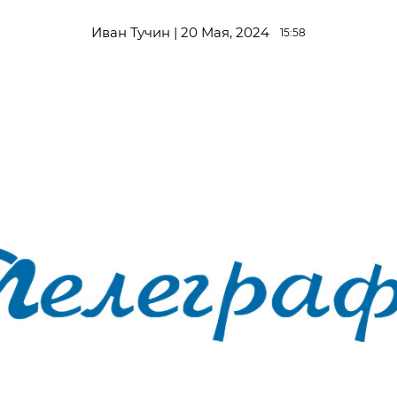
Иван Тучин | 20 Мая, 2024
15:58