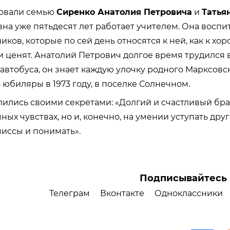
вовали семью
Сиренко Анатолия Петровича
и
Татья
вна уже пятьдесят лет работает учителем. Она воспи
ков, которые по сей день относятся к ней, как к хо
 и ценят. Анатолий Петрович долгое время трудился 
автобуса, он знает каждую улочку родного Марксовск
юбиляры в 1973 году, в поселке Солнечном.
лись своими секретами: «Долгий и счастливый бра
ных чувствах, но и, конечно, на умении уступать друг 
иссы и понимать».
Подписывайтесь 
Телеграм
Вконтакте
Одноклассники