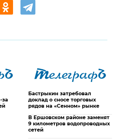
Бастрыкин затребовал
-за
доклад о сносе торговых
ей
рядов на «Сенном» рынке
В Ершовском районе заменят
9 километров водопроводных
сетей