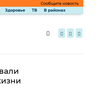
Сообщите новость
Здоровье
ТВ
В районах
овали
жизни