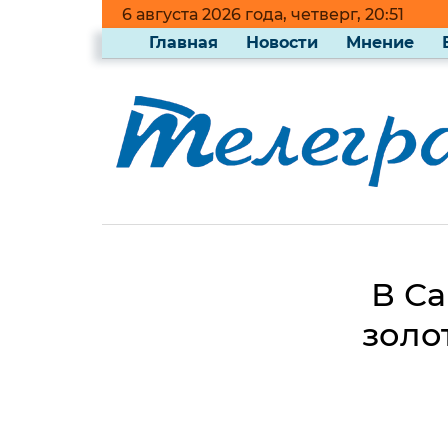
6 августа 2026 года, четверг, 20:51
Главная
Новости
Мнение
В Са
золо