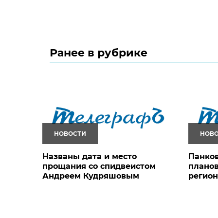
Ранее в рубрике
НОВОСТИ
НОВ
Названы дата и место
Панков
прощания со спидвеистом
планов
Андреем Кудряшовым
регио