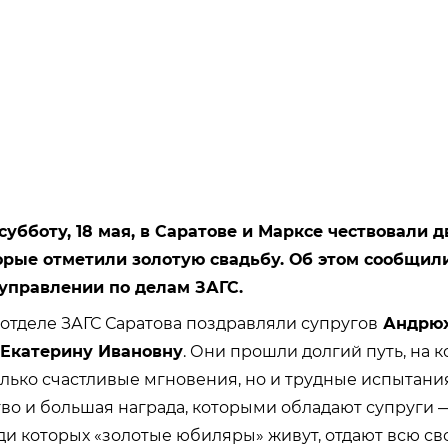
бботу, 18 мая, в Саратове и Марксе чествовали д
орые отметили золотую свадьбу. Об этом сообщил
управлении по делам ЗАГС.
отделе ЗАГС Саратова поздравляли супругов
Андрюх
Екатерину Ивановну
. Они прошли долгий путь, на 
олько счастливые мгновения, но и трудные испытани
тво и большая награда, которыми обладают супруги —
ади которых «золотые юбиляры» живут, отдают всю св