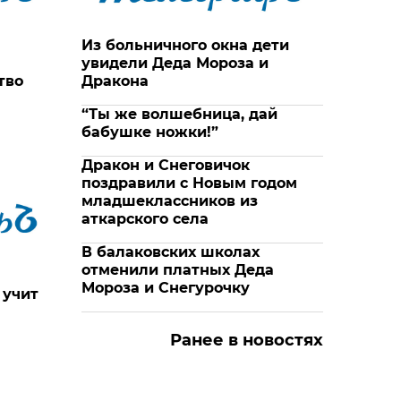
Из больничного окна дети
увидели Деда Мороза и
тво
Дракона
“Ты же волшебница, дай
бабушке ножки!”
Дракон и Снеговичок
поздравили с Новым годом
младшеклассников из
аткарского села
В балаковских школах
отменили платных Деда
Мороза и Снегурочку
 учит
Ранее в новостях