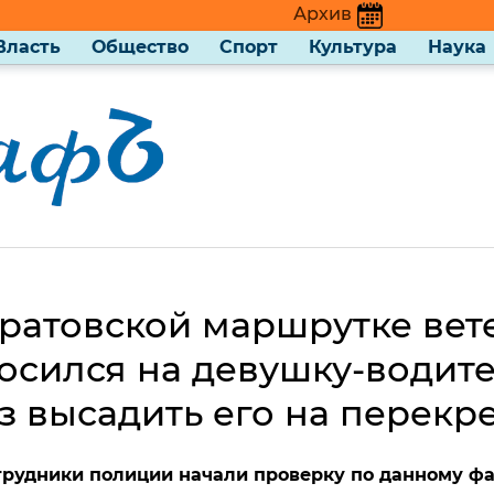
Архив
Власть
Общество
Спорт
Культура
Наука
аратовской маршрутке вет
осился на девушку-водите
з высадить его на перекр
трудники полиции начали проверку по данному фа