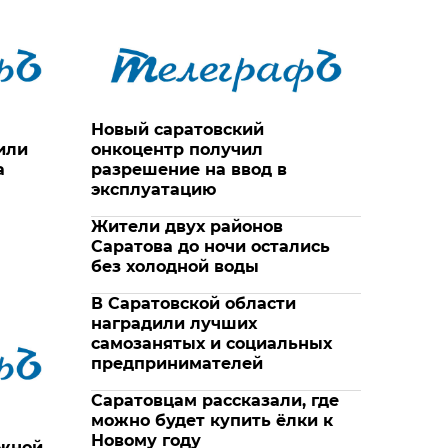
Новый саратовский
или
онкоцентр получил
а
разрешение на ввод в
эксплуатацию
Жители двух районов
Саратова до ночи остались
без холодной воды
В Саратовской области
наградили лучших
самозанятых и социальных
предпринимателей
Саратовцам рассказали, где
можно будет купить ёлки к
Новому году
ежной