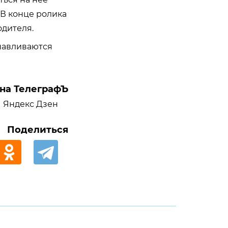
 В конце ролика
одителя.
навливаются
на ТелеграфЪ
Яндекс Дзен
Поделиться