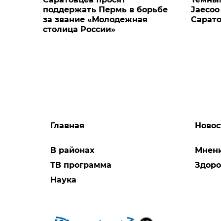
поддержать Пермь в борьбе
Jaecoo
за звание «Молодежная
Сарато
столица России»
Главная
Новос
В районах
Мнен
ТВ программа
Здоро
Наука