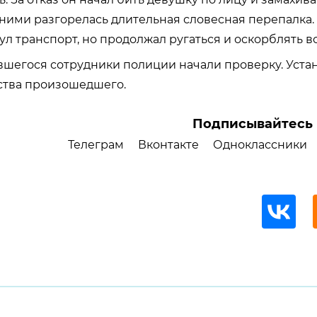
ними разгорелась длительная словесная перепалка.
л транспорт, но продолжал ругаться и оскорблять в
вшегося сотрудники полиции начали проверку. Уста
ьства произошедшего.
Подписывайтесь 
Телеграм
Вконтакте
Одноклассники