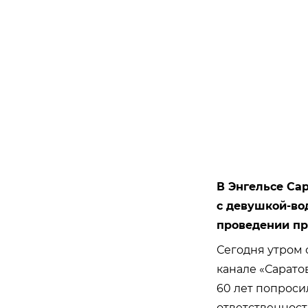
В Энгельсе Са
с девушкой-во
проведении пр
Сегодня утром 
канале «Саратов
60 лет попросил
ответственность