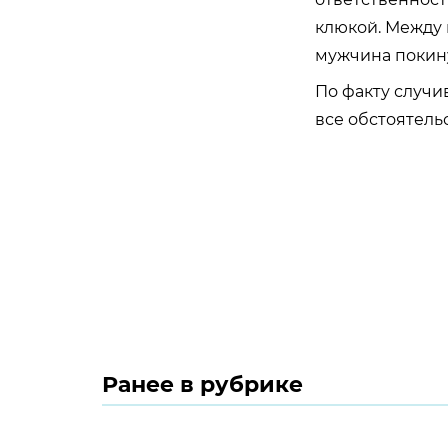
клюкой. Между 
мужчина покину
По факту случи
все обстоятел
Ранее в рубрике