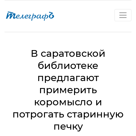
В саратовской
библиотеке
предлагают
примерить
коромысло и
потрогать старинную
печку