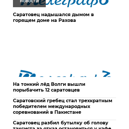
НОВОСТИ
Саратовец надышался дымом в
горящем доме на Рахова
На тонкий лёд Волги вышли
порыбачить 12 саратовцев
Саратовский гребец стал трехкратным
победителем международных
соревнований в Пакистане
Саратовец разбил бутылку об голову
таксиста за отказ остановиться у кафе