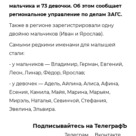
мальчика и 73 девочки. Об этом сообщает
региональное управление по делам ЗАГС.
Также в регионе зарегистрировали одну
двойню мальчиков (Иван и Ярослав).
Самыми редкими именами для малышей
стали:
- у мальчиков — Владимир, Герман, Евгений,
Леон, Линар, Фёдор, Ярослав;
- у девочек — Адель, Айлина, Алиса, Афина,
Есения, Камила, Майя, Марина, Марьям,
Мирэль, Наталья, Севинчой, Стефания,
Эвелина, Эльвира.
Подписывайтесь на ТелеграфЪ
Телеграм
Вконтакте