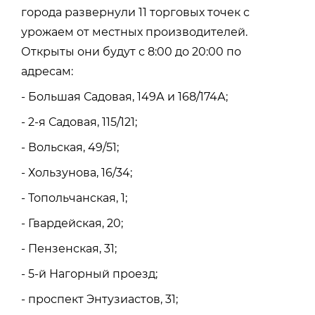
города развернули 11 торговых точек с
урожаем от местных производителей.
Открыты они будут с 8:00 до 20:00 по
адресам:
- Большая Садовая, 149А и 168/174А;
- 2-я Садовая, 115/121;
- Вольская, 49/51;
- Хользунова, 16/34;
- Топольчанская, 1;
- Гвардейская, 20;
- Пензенская, 31;
- 5-й Нагорный проезд;
- проспект Энтузиастов, 31;