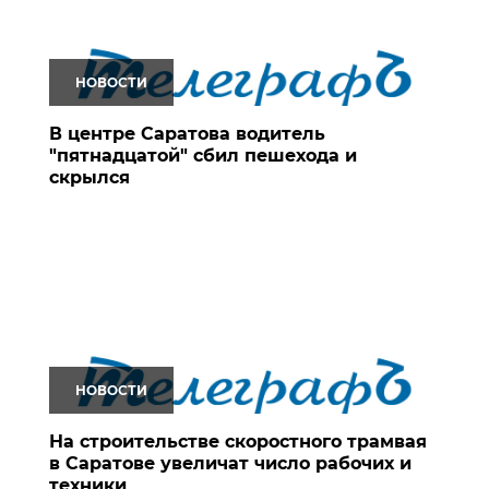
НОВОСТИ
В центре Саратова водитель
"пятнадцатой" сбил пешехода и
скрылся
НОВОСТИ
На строительстве скоростного трамвая
в Саратове увеличат число рабочих и
техники