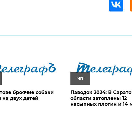
ЧП
тове броячие собаки
Паводок 2024: В Сарат
 на двух детей
области затоплены 12
насыпных плотин и 14 