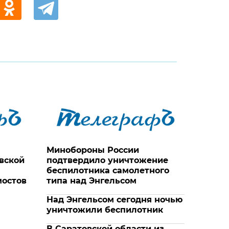
Минобороны России
овской
подтвердило уничтожение
беспилотника самолетного
мостов
типа над Энгельсом
Над Энгельсом сегодня ночью
уничтожили беспилотник
В Саратовской области из