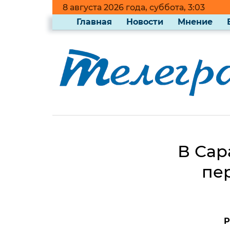
8 августа 2026 года, суббота, 3:03
Главная
Новости
Мнение
В Сар
пе
Р