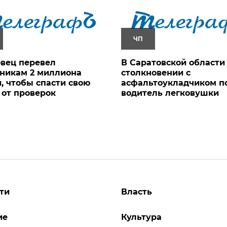
ЧП
вец перевел
В Саратовской области
никам 2 миллиона
столкновении с
, чтобы спасти свою
асфальтоукладчиком п
от проверок
водитель легковушки
ти
Власть
ие
Культура