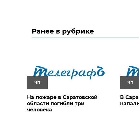
Ранее в рубрике
ЧП
ЧП
На пожаре в Саратовской
В Сара
области погибли три
напали
человека