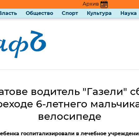
Архив
Власть
Общество
Спорт
Культура
Наука
атове водитель "Газели" с
реходе 6-летнего мальчика
велосипеде
ебенка госпитализировали в лечебное учреждени