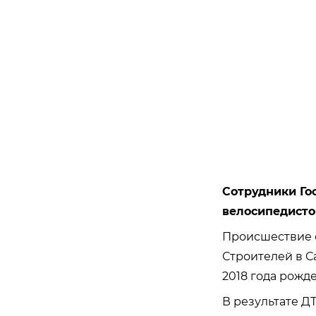
Сотрудники Го
велосипедисто
Происшествие с
Строителей в С
2018 года рожде
В результате Д