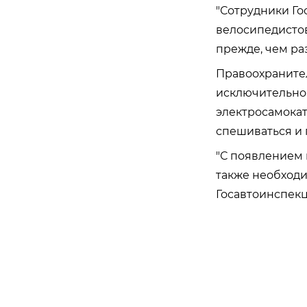
"Сотрудники Г
велосипедисто
прежде, чем ра
Правоохраните
исключительно 
электросамокат
спешиваться и 
"С появлением 
также необходи
Госавтоинспекц