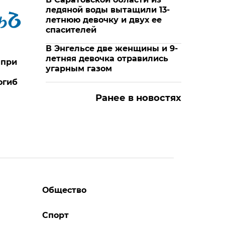
ледяной воды вытащили 13-
летнюю девочку и двух ее
спасителей
В Энгельсе две женщины и 9-
летняя девочка отравились
 при
угарным газом
огиб
Ранее в новостях
Общество
Спорт