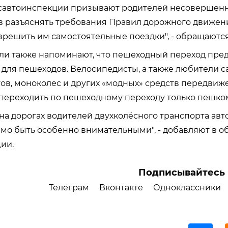
осавтоинспекции призывают родителей несовершен
в разъяснять требования Правил дорожного движен
зрешить им самостоятельные поездки", - обращаются
ли также напоминают, что пешеходный переход пре
для пешеходов. Велосипедисты, а также любители с
ов, моноколес и других «модных» средств передви
переходить по пешеходному переходу только пешко
на дорогах водителей двухколёсного транспорта ав
мо быть особенно внимательными", - добавляют в о
ии.
Подписывайтесь 
Телеграм
Вконтакте
Одноклассники