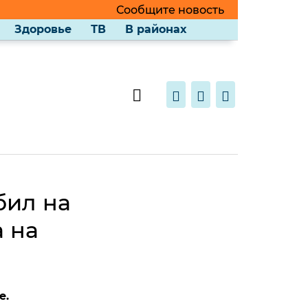
Сообщите новость
Здоровье
ТВ
В районах
бил на
 на
е.