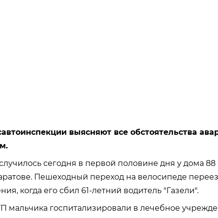
савтоинспекции выясняют все обстоятельства ава
м.
лучилось сегодня в первой половине дня у дома 88
аратове. Пешеходный переход на велосипеде перее
ния, когда его сбил 61-летний водитель "Газели".
ТП мальчика госпитализировали в лечебное учрежде