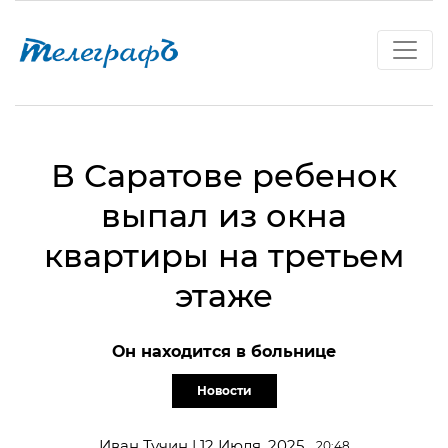
В Саратове ребенок
выпал из окна
квартиры на третьем
этаже
Он находится в больнице
Новости
Иван Тучин | 12 Июля, 2025
20:48