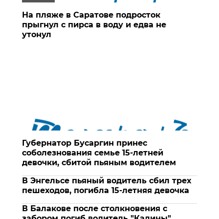
На пляже в Саратове подросток
прыгнул с пирса в воду и едва не
утонул
Губернатор Бусаргин принес
соболезнования семье 15-летней
девочки, сбитой пьяным водителем
В Энгельсе пьяный водитель сбил трех
пешеходов, погибла 15-летняя девочка
В Балакове после столкновения с
забором погиб водитель "Калины"