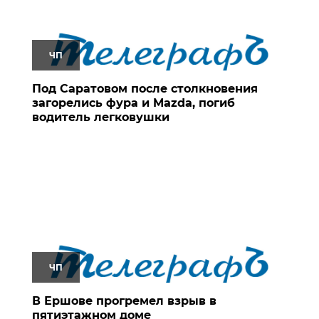
ЧП
Под Саратовом после столкновения
загорелись фура и Mazda, погиб
водитель легковушки
ЧП
В Ершове прогремел взрыв в
пятиэтажном доме