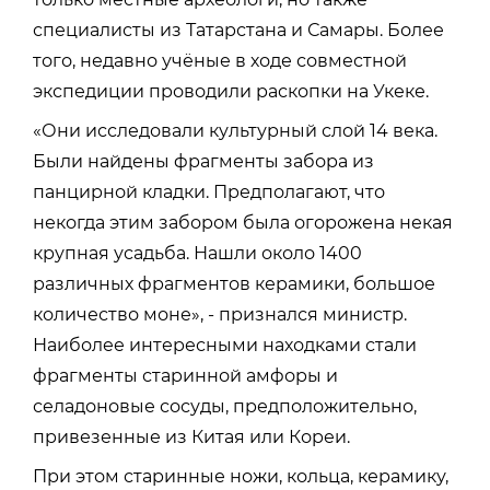
специалисты из Татарстана и Самары. Более
того, недавно учёные в ходе совместной
экспедиции проводили раскопки на Укеке.
«
Они исследовали культурный слой 14 века.
Были найдены фрагменты забора из
панцирной кладки. Предполагают, что
некогда этим забором была огорожена некая
крупная усадьба. Нашли около 1400
различных фрагментов керамики, большое
количество моне», - признался министр.
Наиболее интересными находками стали
фрагменты старинной амфоры и
селадоновые сосуды, предположительно,
привезенные из Китая или Кореи.
При этом старинные ножи, кольца, керамику,