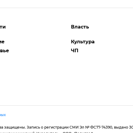
ти
Власть
ие
Культура
вье
ЧП
ных
рава защищены. Запись о регистрации СМИ Эл № ФС77-74390, выдано 3