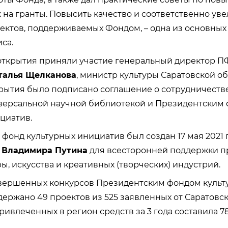
к на гранты. Повысить качество и соответственно ув
ектов, поддерживаемых Фондом, – одна из основных 
са.
ткрытия приняли участие генеральный директор 
талья Щелканова
, министр культуры Саратовской об
рытия было подписано соглашение о сотрудничеств
версальной научной библиотекой и Президентским
циатив.
фонд культурных инициатив был создан 17 мая 2021 
Ф
Владимира Путина
для всесторонней поддержки п
ы, искусства и креативных (творческих) индустрий.
авершенных конкурсов Президентским фондом культ
ержано 49 проектов из 525 заявленных от Саратовск
ивлеченных в регион средств за 3 года составила 7