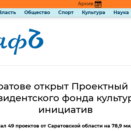
Архив
Власть
Общество
Спорт
Культура
Наука
ратове открыт Проектный
зидентского фонда культу
инициатив
л 49 проектов от Саратовской области на 78,9 м