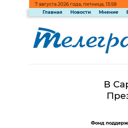
7 августа 2026 года, пятница, 13:58
Главная
Новости
Мнение
В Са
Пре
Фонд поддержа