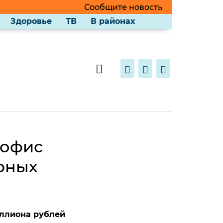
Сообщите новость
Здоровье
ТВ
В районах
 офис
рных
иллиона рублей