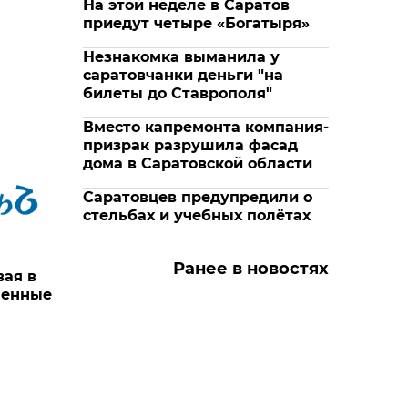
На этой неделе в Саратов
приедут четыре «Богатыря»
Незнакомка выманила у
саратовчанки деньги "на
билеты до Ставрополя"
Вместо капремонта компания-
призрак разрушила фасад
дома в Саратовской области
Саратовцев предупредили о
стельбах и учебных полётах
Ранее в новостях
вая в
ленные