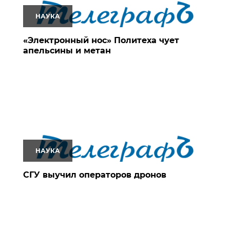
НАУКА
«Электронный нос» Политеха чует
апельсины и метан
НАУКА
СГУ выучил операторов дронов