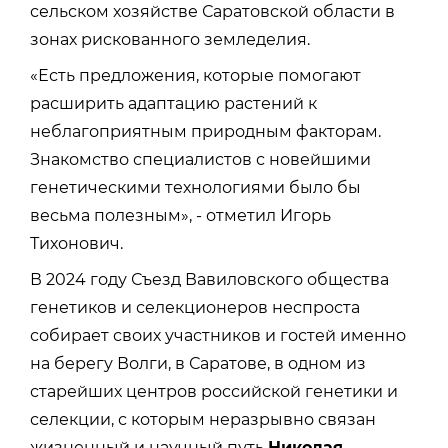
сельском хозяйстве Саратовской области в
зонах рискованного земледелия.
«Есть предложения, которые помогают
расширить адаптацию растений к
неблагоприятным природным факторам.
Знакомство специалистов с новейшими
генетическими технологиями было бы
весьма полезным», - отметил Игорь
Тихонович.
В 2024 году Съезд Вавиловского общества
генетиков и селекционеров неспроста
собирает своих участников и гостей именно
на берегу Волги, в Саратове, в одном из
старейших центров российской генетики и
селекции, с которым неразрывно связан
жизненный и научный путь
Николая