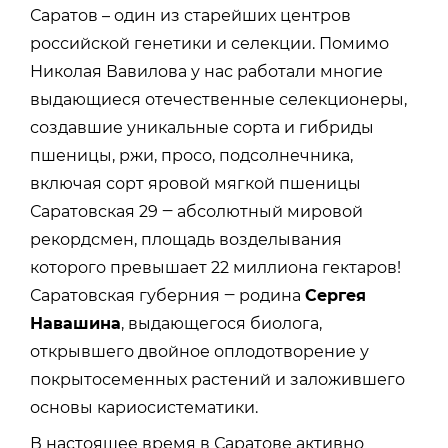
Саратов – один из старейших центров
российской генетики и селекции. Помимо
Николая Вавилова у нас работали многие
выдающиеся отечественные селекционеры,
создавшие уникальные сорта и гибриды
пшеницы, ржи, просо, подсолнечника,
включая сорт яровой мягкой пшеницы
Саратовская 29 ‒ абсолютный мировой
рекордсмен, площадь возделывания
которого превышает 22 миллиона гектаров!
Саратовская губерния ‒ родина
Сергея
Навашина
, выдающегося биолога,
открывшего двойное оплодотворение у
покрытосеменных растений и заложившего
основы кариосистематики.
В настоящее время в Саратове активно