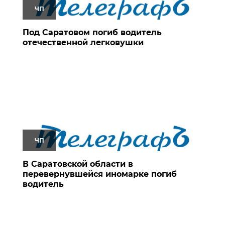
ЧП
Под Саратовом погиб водитель
отечественной легковушки
ЧП
В Саратовской области в
перевернувшейся иномарке погиб
водитель