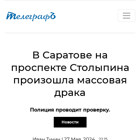
В Саратове на
проспекте Столыпина
произошла массовая
драка
Полиция проводит проверку.
Новости
Иван Тучин | 27 Мая, 2024
22:15