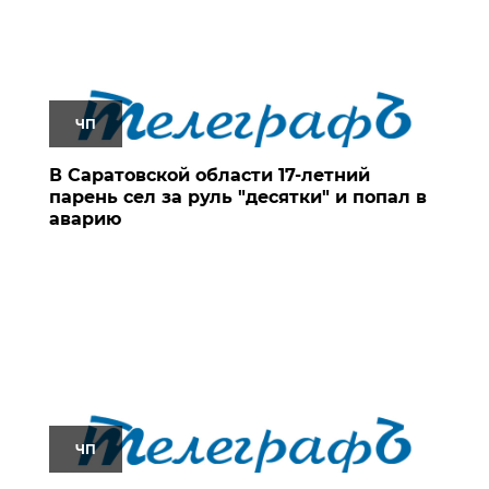
ЧП
В Саратовской области 17-летний
парень сел за руль "десятки" и попал в
аварию
ЧП