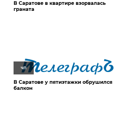
В Саратове в квартире взорвалась
граната
ЧП
В Саратове у пятиэтажки обрушился
балкон