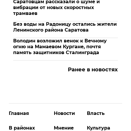
Саратовцам рассказали о шуме и
вибрации от новых скоростных
трамваев
Без воды на Радоницу остались жители
Ленинского района Саратова
Володин возложил венок к Вечному
огню на Мамаевом Кургане, почтя
память защитников Сталинграда
Ранее в новостях
Главная
Новости
Власть
В районах
Мнение
Культура