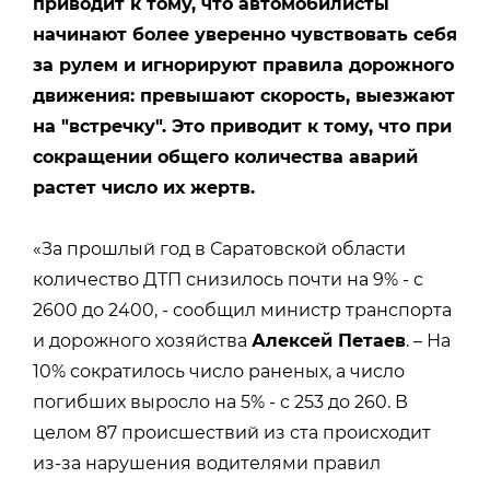
приводит к тому, что автомобилисты
начинают более уверенно чувствовать себя
за рулем и игнорируют правила дорожного
движения: превышают скорость, выезжают
на "встречку". Это приводит к тому, что при
сокращении общего количества аварий
растет число их жертв.
«За прошлый год в Саратовской области
количество ДТП снизилось почти на 9% - с
2600 до 2400, - сообщил министр транспорта
и дорожного хозяйства
Алексей Петаев
. – На
10% сократилось число раненых, а число
погибших выросло на 5% - с 253 до 260. В
целом 87 происшествий из ста происходит
из-за нарушения водителями правил