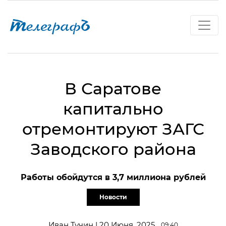
В Саратове
капитально
отремонтируют ЗАГС
Заводского района
Работы обойдутся в 3,7 миллиона рублей
Новости
Иван Тучин | 20 Июня, 2025
09:40