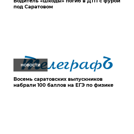
Водитель «Шкоды» погиб в ДТП с фурой
под Саратовом
НОВОСТИ
Восемь саратовских выпускников
набрали 100 баллов на ЕГЭ по физике