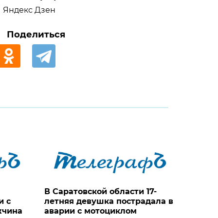
Яндекс Дзен
Поделиться
В Саратовской области 17-
и с
летняя девушка пострадала в
жчина
аварии с мотоциклом