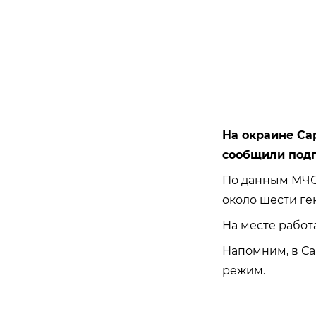
На окраине Сар
сообщили подп
По данным МЧС 
около шести гек
На месте работ
Напомним, в Са
режим.