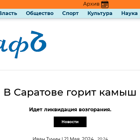
Архив
Власть
Общество
Спорт
Культура
Наука
В Саратове горит камыш
Идет ликвидация возгорания.
Новости
Иван Тучин | 21 Мая, 2024
20:24