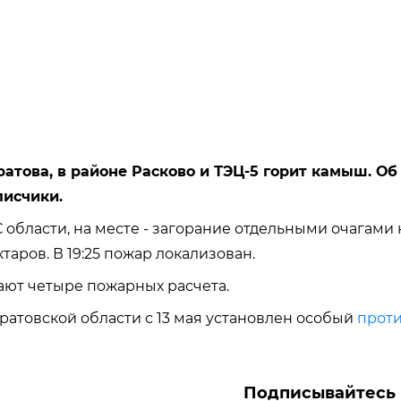
атова, в районе Расково и ТЭЦ-5 горит камыш. Об
исчики.
области, на месте - загорание отдельными очагами
таров. В 19:25 пожар локализован.
ают четыре пожарных расчета.
ратовской области с 13 мая установлен особый
прот
Подписывайтесь 