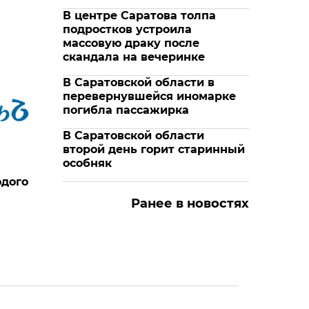
В центре Саратова толпа
подростков устроила
массовую драку после
скандала на вечеринке
В Саратовской области в
перевернувшейся иномарке
погибла пассажирка
В Саратовской области
второй день горит старинный
особняк
одого
Ранее в новостях