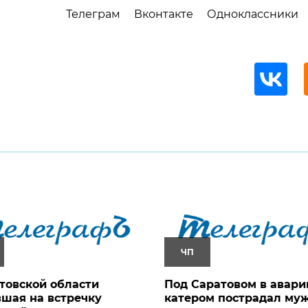
Телеграм
Вконтакте
Одноклассники
ЧП
товской области
Под Саратовом в авари
шая на встречку
катером пострадал му