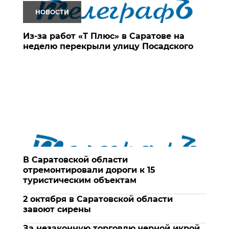
НОВОСТИ
Из-за работ «Т Плюс» в Саратове на
неделю перекрыли улицу Посадского
В Саратовской области
отремонтировали дороги к 15
туристическим объектам
2 октября в Саратовской области
завоют сирены
За незаконную торговлю черной икрой