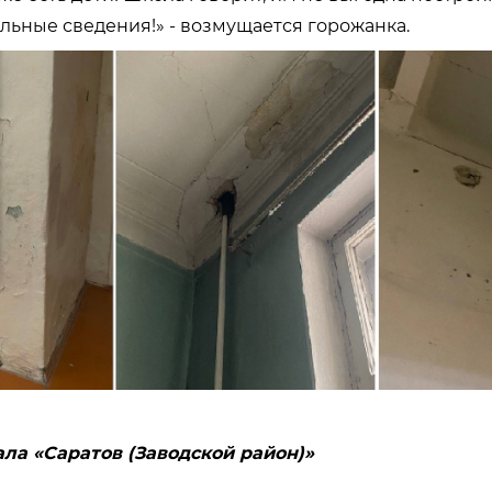
льные сведения!» - возмущается горожанка.
ала «Саратов (Заводской район)»