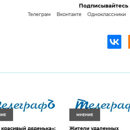
Подписывайтесь 
Телеграм
Вконтакте
Одноклассники
НИЕ
МНЕНИЕ
 красивый дяденька»:
Жители удаленных