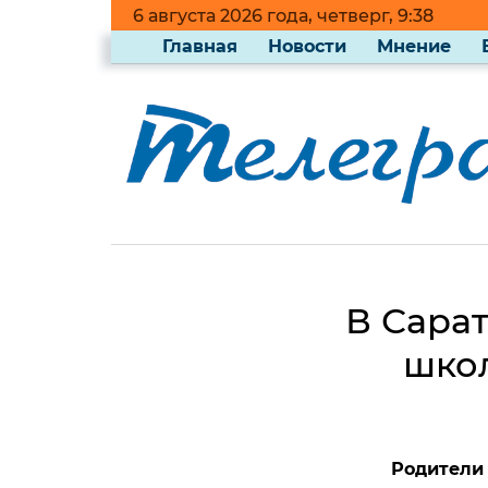
6 августа 2026 года, четверг, 9:38
Главная
Новости
Мнение
В Сарат
школ
Родители