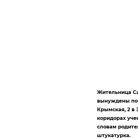
Жительница Са
вынуждены пос
Крымская, 2 в
коридорах уче
словам родите
штукатурка.