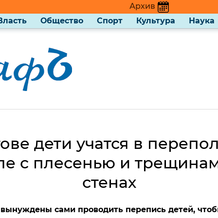
Архив
Власть
Общество
Спорт
Культура
Наука
ове дети учатся в переп
е с плесенью и трещина
стенах
 вынуждены сами проводить перепись детей, чтоб