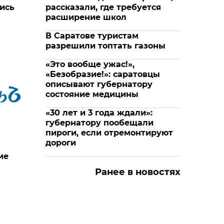
ись
рассказали, где требуется
расширение школ
В Саратове туристам
разрешили топтать газоны
«Это вообще ужас!»,
«Безобразие!»: саратовцы
описывают губернатору
состояние медицины
«30 лет и 3 года ждали»:
губернатору пообещали
пироги, если отремонтируют
дороги
ие
Ранее в новостях