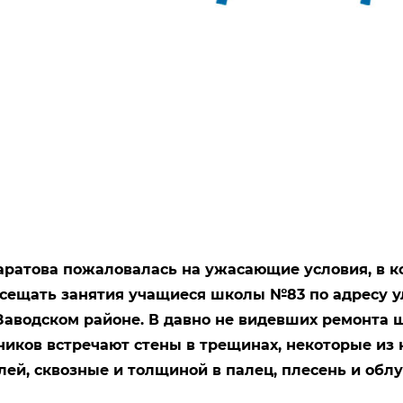
ратова пожаловалась на ужасающие условия, в к
ещать занятия учащиеся школы №83 по адресу у
 Заводском районе. В давно не видевших ремонта
ников встречают стены в трещинах, некоторые из 
лей, сквозные и толщиной в палец, плесень и обл