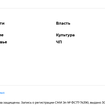
ти
Власть
ие
Культура
вье
ЧП
ных
рава защищены. Запись о регистрации СМИ Эл № ФС77-74390, выдано 3