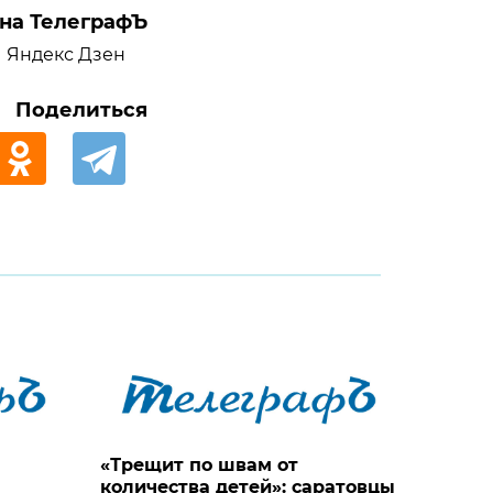
на ТелеграфЪ
Яндекс Дзен
Поделиться
«Трещит по швам от
количества детей»: саратовцы