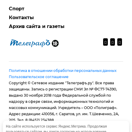
Спорт
Контакты
Архив сайта и газеты
Политика в отношении обработки персональных данных
Пользовательское соглашение
Copyright © Сетевое издание "Телеграфъ.ру". Все права
защищены. Запись о регистрации СМИ Эл № ФС77-74390,
выдано 30 ноября 2018 года Федеральной службой по
надзору в сфере связи, информационных технологий и
массовых коммуникаций. Учредитель – ООО «Полиграф».
Адрес редакции: 410056, г. Саратов, ул. им. Т.Шевченко, 2А,
205. Тел. 8 (8452) 234388.
E-mail:
provtelegraf@gmail.com
На сайте используется сервис Яндекс.Метрика. Продолжая
пользоваться сайтом, вы даете согласие на использование