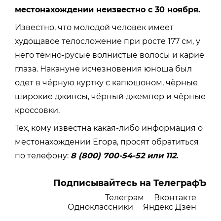
местонахождении неизвестно с 30 ноября.
Известно, что молодой человек имеет
худощавое телосложение при росте 177 см, у
него тёмно-русые волнистые волосы и карие
глаза. Накануне исчезновения юноша был
одет в чёрную куртку с капюшоном, чёрные
широкие джинсы, чёрный джемпер и чёрные
кроссовки.
Тех, кому известна какая-либо информация о
местонахождении Егора, просят обратиться
по телефону:
8 (800) 700-54-52 или 112.
Подписывайтесь на ТелеграфЪ
Телеграм
Вконтакте
Одноклассники
Яндекс Дзен