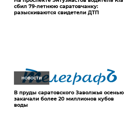
На проспекте Энтузиастов водитель Kia
сбил 79-летнюю саратовчанку:
разыскиваются свидетели ДТП
НОВОСТИ
В пруды саратовского Заволжья осенью
закачали более 20 миллионов кубов
воды